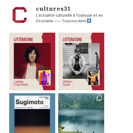
cultures31
L’actualité culturelle à Toulouse et en
Occitanie
——
Tous nos liens