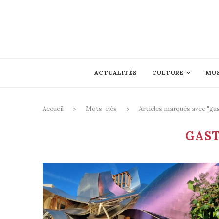
ACTUALITÉS
CULTURE
MU
Accueil
Mots-clés
Articles marqués avec "g
GAS