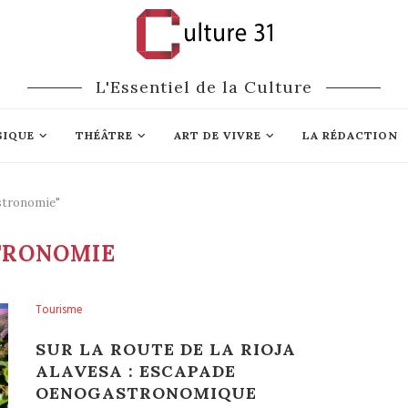
L'Essentiel de la Culture
SIQUE
THÉÂTRE
ART DE VIVRE
LA RÉDACTION
astronomie"
TRONOMIE
Tourisme
SUR LA ROUTE DE LA RIOJA
ALAVESA : ESCAPADE
OENOGASTRONOMIQUE