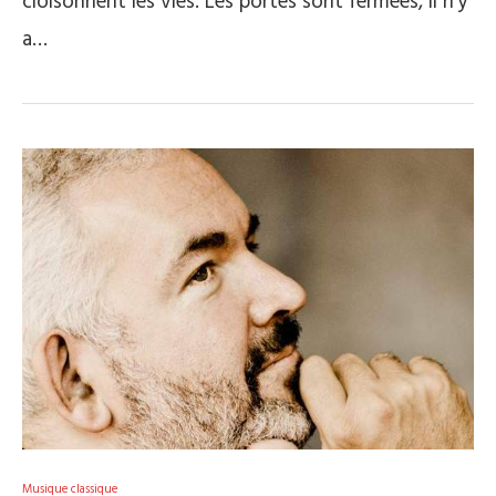
cloisonnent les vies. Les portes sont fermées, il n’y
a…
Musique classique