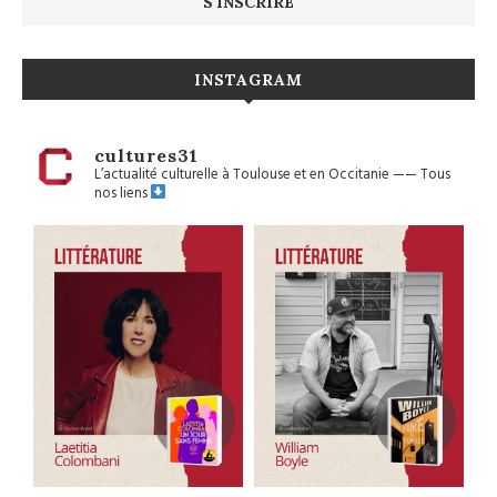
INSTAGRAM
cultures31
L’actualité culturelle à Toulouse et en Occitanie
——
Tous
nos liens