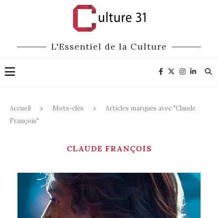
L'Essentiel de la Culture
Accueil
Mots-clés
Articles marqués avec "Claude
François"
CLAUDE FRANÇOIS