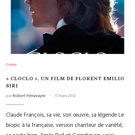
Cinéma
« CLOCLO », UN FILM DE FLORENT EMILIO
SIRI
par
Robert Pénavayre
11 mars 2012
Claude François, sa vie, son œuvre, sa légende Le
biopic à la française, version chanteur de variété,