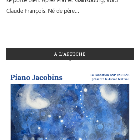
se porte bien. Après Piaf et Gainsbourg, voici
Claude François. Né de père…
A L’AFFICHE