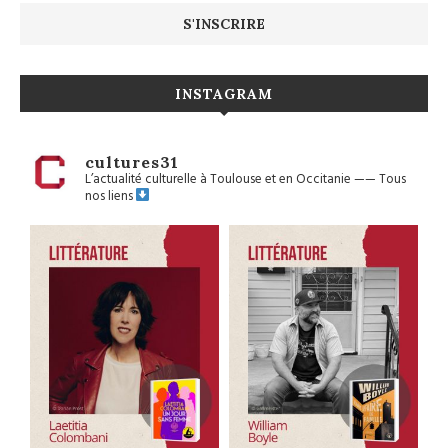
INSTAGRAM
cultures31
L’actualité culturelle à Toulouse et en Occitanie
——
Tous
nos liens