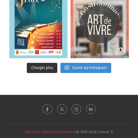
Charger plus
Suivre sur Instagram
Mentions légales
|
Connexion
| © 2010-2026 Culture 31