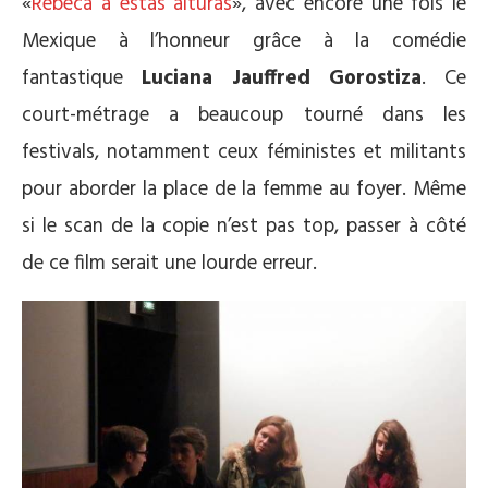
«
Rebeca a estas alturas
», avec encore une fois le
Mexique à l’honneur grâce à la comédie
fantastique
Luciana Jauffred Gorostiza
. Ce
court-métrage a beaucoup tourné dans les
festivals, notamment ceux féministes et militants
pour aborder la place de la femme au foyer. Même
si le scan de la copie n’est pas top, passer à côté
de ce film serait une lourde erreur.