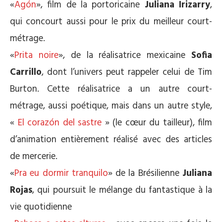
«
Agón
», film de la portoricaine
Juliana Irizarry
,
qui concourt aussi pour le prix du meilleur court-
métrage.
«
Prita noire
», de la réalisatrice mexicaine
Sofia
Carrillo
, dont l’univers peut rappeler celui de Tim
Burton. Cette réalisatrice a un autre court-
métrage, aussi poétique, mais dans un autre style,
«
El corazón del sastre
» (le cœur du tailleur), film
d’animation entièrement réalisé avec des articles
de mercerie.
«
Pra eu dormir tranquilo
» de la Brésilienne
Juliana
Rojas
, qui poursuit le mélange du fantastique à la
vie quotidienne