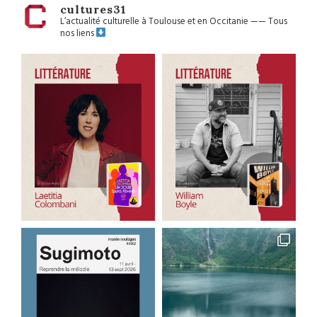
cultures31
L’actualité culturelle à Toulouse et en Occitanie
——
Tous
nos liens