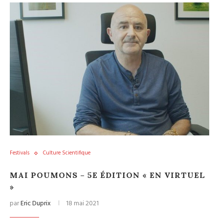
Festivals
Culture Scientifique
MAI POUMONS – 5E ÉDITION « EN VIRTUEL
»
par
Eric Duprix
18 mai 2021