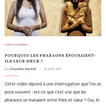
Culture Scientifique
POURQUOI LES PHARAONS ÉPOUSAIENT-
ILS LEUR SŒUR ?
par
Amandine Marshall
29 août 2021
Cette vidéo répond à une interrogation que l’on se
pose souvent : est-ce que c’est vrai que les
pharaons se mariaient entre frère et sœur ? Oui, ils