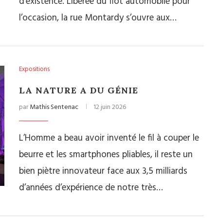
d’existence. Libérée du flot automobile pour
l’occasion, la rue Montardy s’ouvre aux…
Expositions
LA NATURE A DU GÉNIE
par
Mathis Sentenac
12 juin 2026
L’Homme a beau avoir inventé le fil à couper le
beurre et les smartphones pliables, il reste un
bien piètre innovateur face aux 3,5 milliards
d’années d’expérience de notre très…