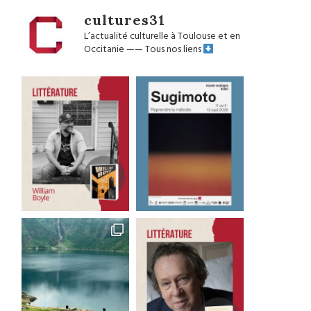
cultures31
L’actualité culturelle à Toulouse et en
Occitanie
——
Tous nos liens