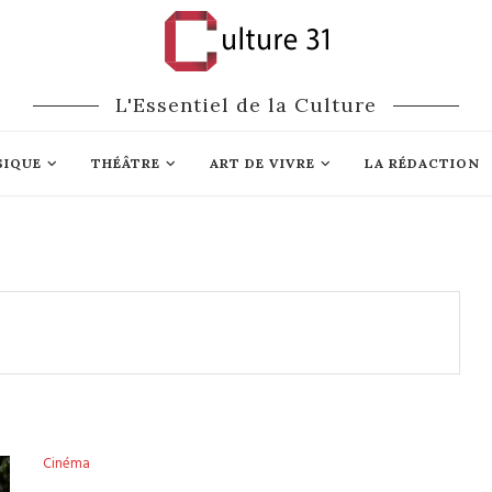
L'Essentiel de la Culture
SIQUE
THÉÂTRE
ART DE VIVRE
LA RÉDACTION
Cinéma