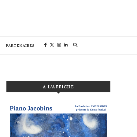
PARTENAIRES
A L’AFFICHE