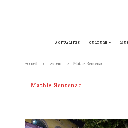
ACTUALITÉS
CULTURE
MU
Accueil
Auteur
Mathis Sentenac
Mathis Sentenac