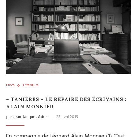
Photo
Littérature
– TANIÈRES – LE REPAIRE DES ÉCRIVAINS :
ALAIN MONNIER
par
Jean-Jacques Ader
25 avril 2019
En compagnie de Léonard Alain Monnier (1) C’est