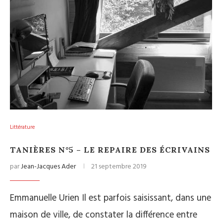
Littérature
TANIÈRES N°5 – LE REPAIRE DES ÉCRIVAINS
par
Jean-Jacques Ader
21 septembre 2019
Emmanuelle Urien Il est parfois saisissant, dans une
maison de ville, de constater la différence entre