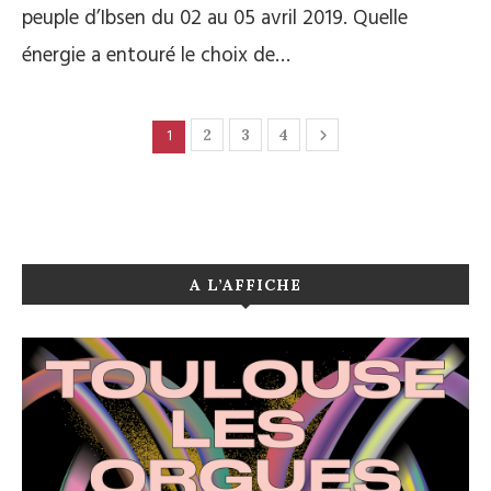
peuple d’Ibsen du 02 au 05 avril 2019. Quelle
énergie a entouré le choix de…
1
2
3
4
A L’AFFICHE