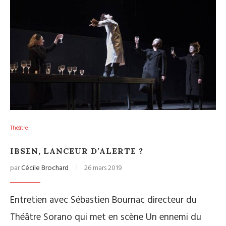
Théâtre
IBSEN, LANCEUR D’ALERTE ?
par
Cécile Brochard
26 mars 2019
Entretien avec Sébastien Bournac directeur du
Théâtre Sorano qui met en scène Un ennemi du