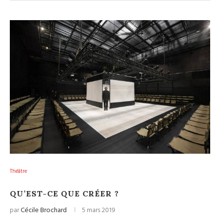
Théâtre
QU’EST-CE QUE CRÉER ?
par
Cécile Brochard
5 mars 2019