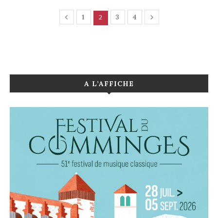
2
1
3
4
A L’AFFICHE