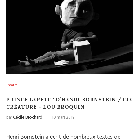
Théâtre
PRINCE LEPETIT D’HENRI BORNSTEIN / CIE
CRÉATURE – LOU BROQUIN
par
Cécile Brochard
10 mars 2019
Henri Bornstein a écrit de nombreux textes de