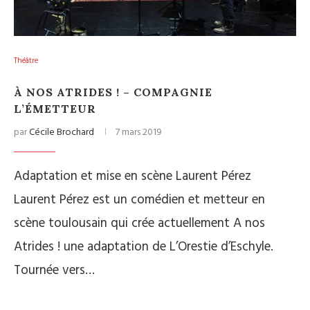
Théâtre
À NOS ATRIDES ! – COMPAGNIE
L’ÉMETTEUR
par
Cécile Brochard
7 mars 2019
Adaptation et mise en scène Laurent Pérez
Laurent Pérez est un comédien et metteur en
scène toulousain qui crée actuellement A nos
Atrides ! une adaptation de L’Orestie d’Eschyle.
Tournée vers…