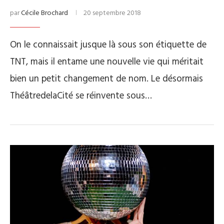
par
Cécile Brochard
20 septembre 2018
On le connaissait jusque là sous son étiquette de
TNT, mais il entame une nouvelle vie qui méritait
bien un petit changement de nom. Le désormais
ThéâtredelaCité se réinvente sous…