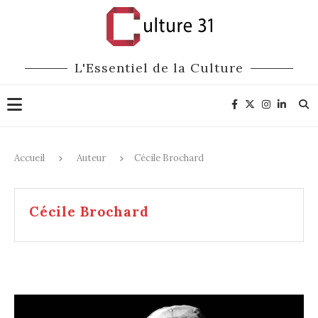
L'Essentiel de la Culture
Accueil
Auteur
Cécile Brochard
Cécile Brochard