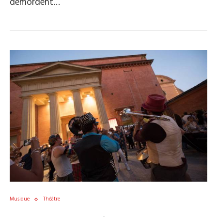
démordent…
Musique
Théâtre