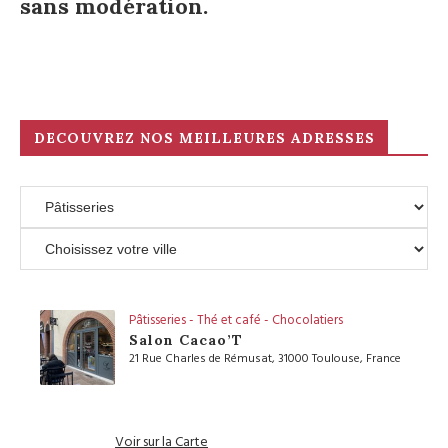
sans modération.
DECOUVREZ NOS MEILLEURES ADRESSES
Pâtisseries - Thé et café - Chocolatiers
Salon Cacao’T
21 Rue Charles de Rémusat, 31000 Toulouse, France
Voir sur la Carte