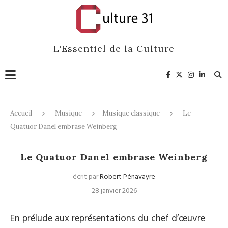
L'Essentiel de la Culture
Accueil
Musique
Musique classique
Le
Quatuor Danel embrase Weinberg
Musique classique
Le Quatuor Danel embrase Weinberg
écrit par
Robert Pénavayre
28 janvier 2026
En prélude aux représentations du chef d’œuvre