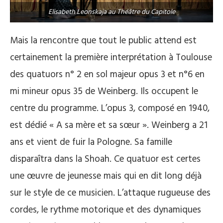
Elisabeth Leonskaja au Théâtre du Capitole
Mais la rencontre que tout le public attend est
certainement la première interprétation à Toulouse
des quatuors n° 2 en sol majeur opus 3 et n°6 en
mi mineur opus 35 de Weinberg. Ils occupent le
centre du programme. L’opus 3, composé en 1940,
est dédié « A sa mère et sa sœur ». Weinberg a 21
ans et vient de fuir la Pologne. Sa famille
disparaîtra dans la Shoah. Ce quatuor est certes
une œuvre de jeunesse mais qui en dit long déjà
sur le style de ce musicien. L’attaque rugueuse des
cordes, le rythme motorique et des dynamiques