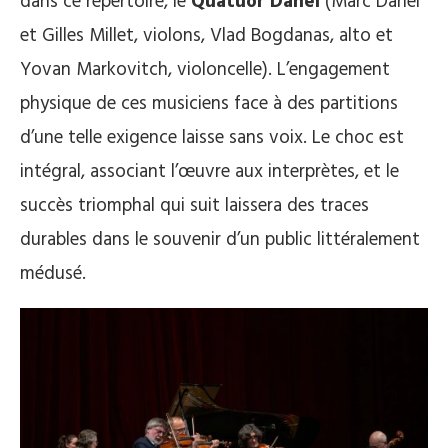
dans ce répertoire, le
Quatuor Danel
(Marc Danel
et Gilles Millet, violons, Vlad Bogdanas, alto et
Yovan Markovitch, violoncelle). L’engagement
physique de ces musiciens face à des partitions
d’une telle exigence laisse sans voix. Le choc est
intégral, associant l’œuvre aux interprètes, et le
succès triomphal qui suit laissera des traces
durables dans le souvenir d’un public littéralement
médusé.