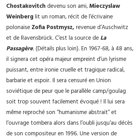
Chostakovitch
devenu son ami,
Mieczyslaw
Weinberg
lit un roman, récit de l’écrivaine
polonaise
Zofia Postmysz,
revenue d’Auschwitz
et de Ravensbrück. C’est la source de
La
Passagère
. (Détails plus loin). En 1967-68, à 48 ans,
il signera cet opéra majeur empreint d’un lyrisme
puissant, entre ironie cruelle et tragique radical,
barbarie et espoir. Il sera censuré en Union
soviétique de peur que le parallèle camp/goulag
soit trop souvent facilement évoqué ! Il lui sera
même reproché son “humanisme abstrait“ et
l’ouvrage tombera alors dans l’oubli jusqu’au décès
de son compositeur en 1996. Une version de