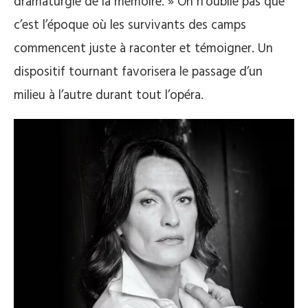
dramaturgie de la mémoire. » On n’oublie pas que
c’est l’époque où les survivants des camps
commencent juste à raconter et témoigner. Un
dispositif tournant favorisera le passage d’un
milieu à l’autre durant tout l’opéra.