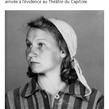
arrivée à l’évidence au Théâtre du Capitole.