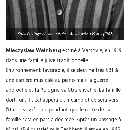
Sofia Postmysz à son entrée à Auschwitz à 19 ans (1942)
Mieczyslaw Weinberg
est né à Varsovie, en 1919
dans une famille juive traditionnelle.
Environnement favorable, il se destine très tôt à
une carrière musicale au piano mais la guerre
approche et la Pologne va être envahie. La famille
doit fuir, il s’échappera d’un camp et ce sera vers
l’Union soviétique pendant que le reste de sa
famille sera en partie décimée. Après un passage à
Minsk (Biélorussie) puis Tachkent, il arrive en 1943,