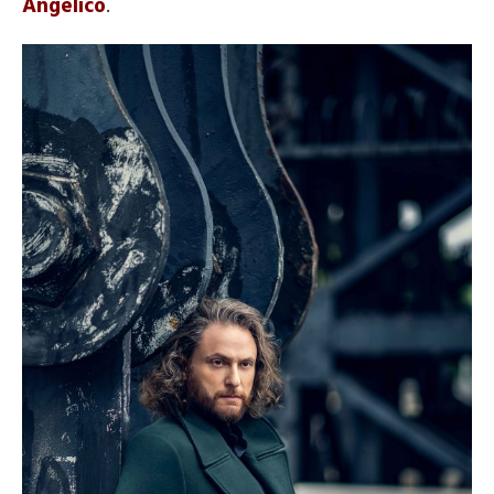
Angelico
.