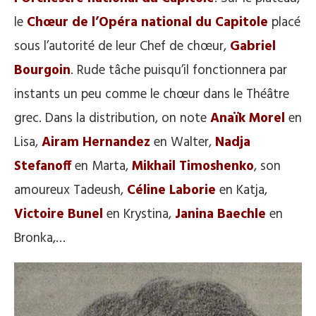
le
Chœur de l’Opéra national du Capitole
placé
sous l’autorité de leur Chef de chœur,
Gabriel
Bourgoin
. Rude tâche puisqu’il fonctionnera par
instants un peu comme le chœur dans le Théâtre
grec. Dans la distribution, on note
Anaïk Morel
en
Lisa,
Airam Hernandez
en Walter,
Nadja
Stefanoff
en Marta,
Mikhail Timoshenko
, son
amoureux Tadeush,
Céline Laborie
en Katja,
Victoire Bunel
en Krystina,
Janina Baechle
en
Bronka,…