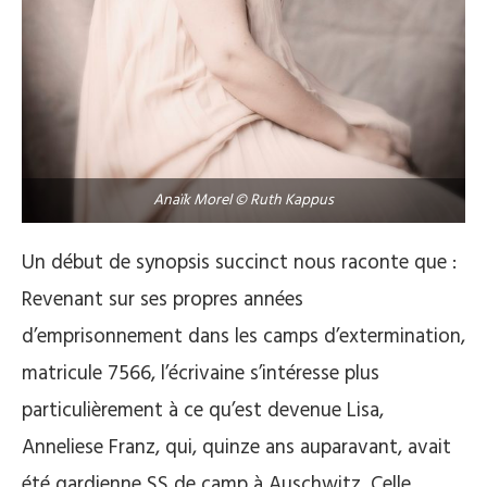
Anaïk Morel © Ruth Kappus
Un début de synopsis succinct nous raconte que :
Revenant sur ses propres années
d’emprisonnement dans les camps d’extermination,
matricule 7566, l’écrivaine s’intéresse plus
particulièrement à ce qu’est devenue Lisa,
Anneliese Franz, qui, quinze ans auparavant, avait
été gardienne SS de camp à Auschwitz. Celle