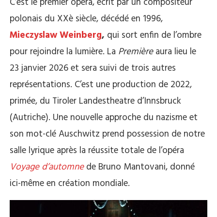
C’est le premier opéra, écrit par un compositeur
polonais du XXè siècle, décédé en 1996,
Mieczyslaw Weinberg
,
qui sort enfin de l’ombre
pour rejoindre la lumière. La
Première
aura lieu le
23 janvier 2026 et sera suivi de trois autres
représentations. C’est une production de 2022,
primée, du Tiroler Landestheatre d’Innsbruck
(Autriche). Une nouvelle approche du nazisme et
son mot-clé Auschwitz prend possession de notre
salle lyrique après la réussite totale de l’opéra
Voyage d’automne
de Bruno Mantovani, donné
ici-même en création mondiale.