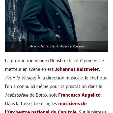
Airam Hernandez © Amaury Voslion
La production venue d’Innsbruck a été primée. Le
metteur en scène en est
Johannes Reitmeier
.
(Voir le Vivace)
À la direction musicale, le chef que
l’on a connu ici même pour sa prestation dans le
Mefistofele
de Boïto, soit
Francesco Angelico
.
Dans la fosse, bien sûr, les
musiciens de
l’Orchestre national du Capitole
. Sur le plateau,