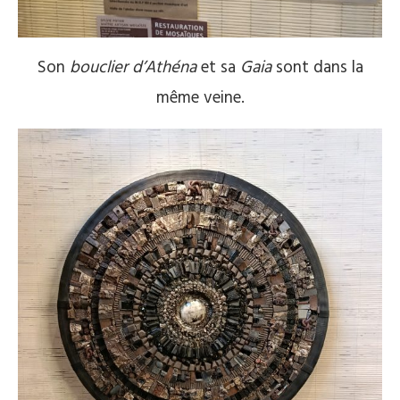
Son
bouclier d’Athéna
et sa
Gaia
sont dans la
même veine.