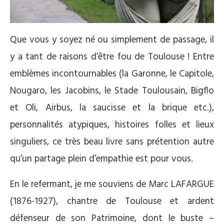
Que vous y soyez né ou simplement de passage, il
y a tant de raisons d’être fou de Toulouse ! Entre
emblèmes incontournables (la Garonne, le Capitole,
Nougaro, les Jacobins, le Stade Toulousain, Bigflo
et Oli, Airbus, la saucisse et la brique etc.),
personnalités atypiques, histoires folles et lieux
singuliers, ce très beau livre sans prétention autre
qu’un partage plein d’empathie est pour vous.
En le refermant, je me souviens de Marc LAFARGUE
(1876-1927), chantre de Toulouse et ardent
défenseur de son Patrimoine, dont le buste –