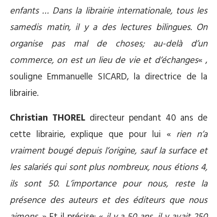
enfants … Dans la librairie internationale, tous les
samedis matin, il y a des lectures bilingues. On
organise pas mal de choses; au-delà d’un
commerce, on est un lieu de vie et d’échanges
« ,
souligne Emmanuelle SICARD, la directrice de la
librairie.
Christian THOREL
directeur pendant 40 ans de
cette librairie, explique que pour lui «
rien n’a
vraiment bougé depuis l’origine, sauf la surface et
les salariés qui sont plus nombreux, nous étions 4,
ils sont 50. L’importance pour nous, reste la
présence des auteurs et des éditeurs que nous
aimons.
» Et il précise: «
il y a 50 ans, il y avait 250