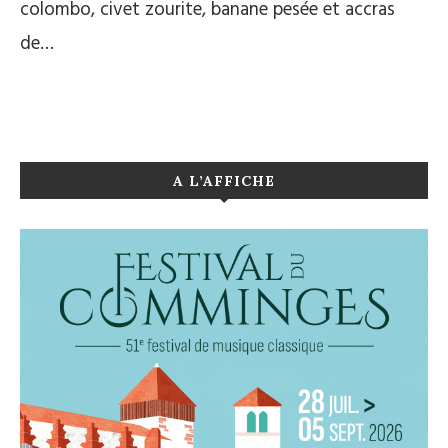
colombo, civet zourite, banane pesée et accras
de…
A L’AFFICHE