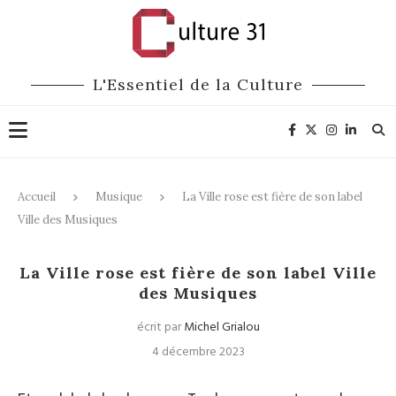
L'Essentiel de la Culture
Accueil
Musique
La Ville rose est fière de son label
Ville des Musiques
Musique
Culture
La Ville rose est fière de son label Ville
des Musiques
écrit par
Michel Grialou
4 décembre 2023