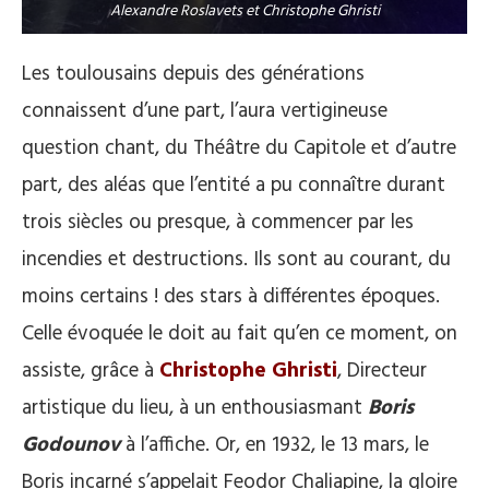
Alexandre Roslavets et Christophe Ghristi
Les toulousains depuis des générations
connaissent d’une part, l’aura vertigineuse
question chant, du Théâtre du Capitole et d’autre
part, des aléas que l’entité a pu connaître durant
trois siècles ou presque, à commencer par les
incendies et destructions. Ils sont au courant, du
moins certains ! des stars à différentes époques.
Celle évoquée le doit au fait qu’en ce moment, on
assiste, grâce à
Christophe Ghristi
, Directeur
artistique du lieu, à un enthousiasmant
Boris
Godounov
à l’affiche. Or, en 1932, le 13 mars, le
Boris incarné s’appelait Feodor Chaliapine, la gloire