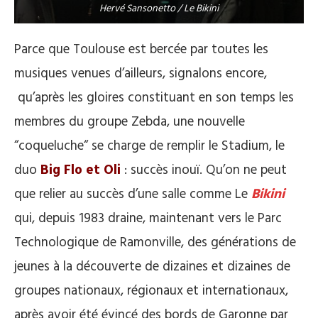
Hervé Sansonetto / Le Bikini
Parce que Toulouse est bercée par toutes les
musiques venues d’ailleurs, signalons encore,
qu’après les gloires constituant en son temps les
membres du groupe Zebda, une nouvelle
“coqueluche“ se charge de remplir le Stadium, le
duo
Big Flo et Oli
: succès inouï. Qu’on ne peut
que relier au succès d’une salle comme Le
Bikini
qui, depuis 1983 draine, maintenant vers le Parc
Technologique de Ramonville, des générations de
jeunes à la découverte de dizaines et dizaines de
groupes nationaux, régionaux et internationaux,
après avoir été évincé des bords de Garonne par