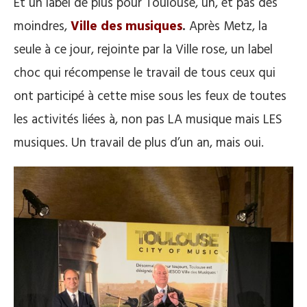
Et un label de plus pour Toulouse, un, et pas des
moindres,
Ville des musiques
.
Après Metz, la
seule à ce jour, rejointe par la Ville rose, un label
choc qui récompense le travail de tous ceux qui
ont participé à cette mise sous les feux de toutes
les activités liées à, non pas LA musique mais LES
musiques. Un travail de plus d’un an, mais oui.