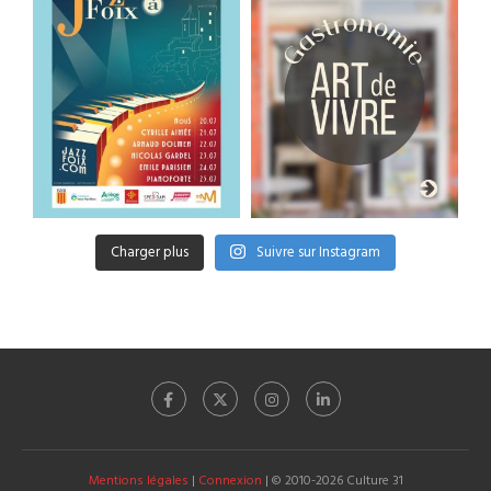
Charger plus
Suivre sur Instagram
Mentions légales
|
Connexion
| © 2010-2026 Culture 31