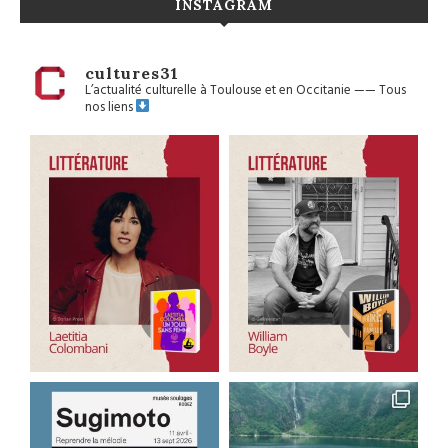
INSTAGRAM
cultures31
L’actualité culturelle à Toulouse et en Occitanie
——
Tous
nos liens