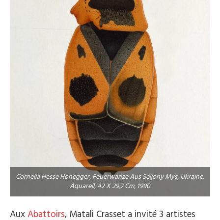
Cornelia Hesse Honegger, Feuerwanze Aus Séljony Mys, Ukraine,
Aquarell, 42 X 29,7 Cm, 1990
Aux
Abattoirs
, Matali Crasset a invité 3 artistes