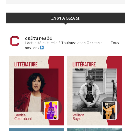
INSTAGRAM
cultures31
L’actualité culturelle à Toulouse et en Occitanie
——
Tous
nos liens