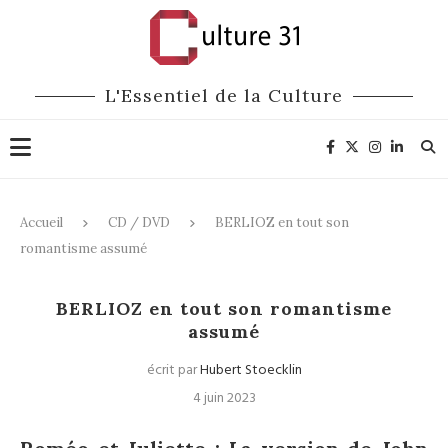
L'Essentiel de la Culture
Accueil
CD / DVD
BERLIOZ en tout son
romantisme assumé
CD / DVD
BERLIOZ en tout son romantisme
assumé
écrit par
Hubert Stoecklin
4 juin 2023