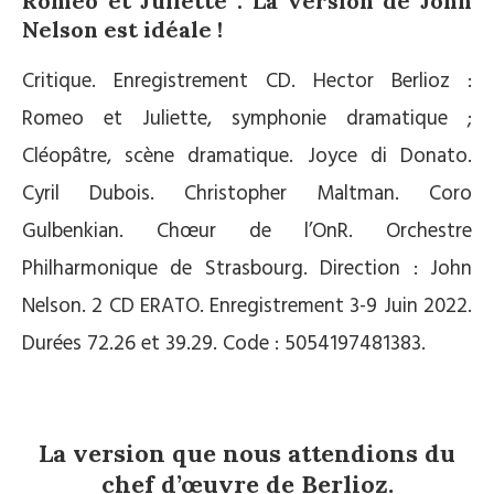
Roméo et Juliette : La version de John
Nelson est idéale !
Critique. Enregistrement CD. Hector Berlioz :
Romeo et Juliette, symphonie dramatique ;
Cléopâtre, scène dramatique. Joyce di Donato.
Cyril Dubois. Christopher Maltman. Coro
Gulbenkian. Chœur de l’OnR. Orchestre
Philharmonique de Strasbourg. Direction : John
Nelson. 2 CD ERATO. Enregistrement 3-9 Juin 2022.
Durées 72.26 et 39.29. Code : 5054197481383.
La version que nous attendions du
chef d’œuvre de Berlioz.