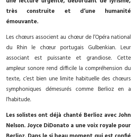
une lecture urgente, débordant de lyrisme,
très construite et d’une humanité
émouvante.
Les chœurs associent au chœur de l’Opéra national
du Rhin le chœur portugais Gulbenkian. Leur
associant est puissante et grandiose. Cette
ampleur sonore rend difficile la compréhension du
texte, c’est bien une limite habituelle des chœurs
symphoniques démesurés comme Berlioz en a
l’habitude.
Les solistes ont déjà chanté Berlioz avec John
Nelson. Joyce DiDonato a une voix royale pour
Berlioz. Dans le si beau moment qui est confié