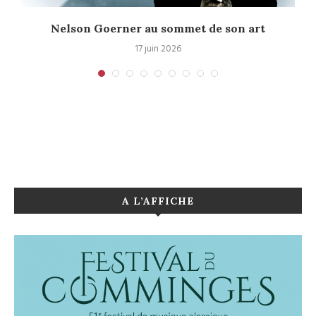
Nelson Goerner au sommet de son art
17 juin 2026
A L’AFFICHE