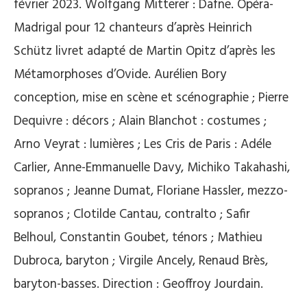
février 2023. Wolfgang Mitterer : Dafne. Opéra-
Madrigal pour 12 chanteurs d’après Heinrich
Schütz livret adapté de Martin Opitz d’après les
Métamorphoses d’Ovide. Aurélien Bory
conception, mise en scène et scénographie ; Pierre
Dequivre : décors ; Alain Blanchot : costumes ;
Arno Veyrat : lumières ; Les Cris de Paris : Adéle
Carlier, Anne-Emmanuelle Davy, Michiko Takahashi,
sopranos ; Jeanne Dumat, Floriane Hassler, mezzo-
sopranos ; Clotilde Cantau, contralto ; Safir
Belhoul, Constantin Goubet, ténors ; Mathieu
Dubroca, baryton ; Virgile Ancely, Renaud Brès,
baryton-basses. Direction : Geoffroy Jourdain.