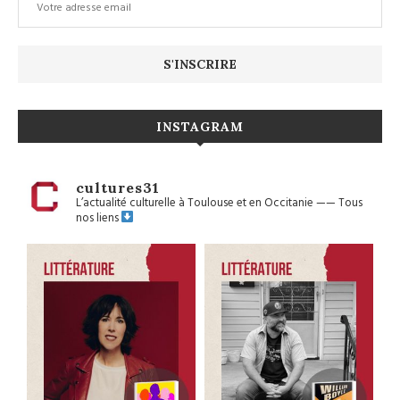
INSTAGRAM
cultures31
L’actualité culturelle à Toulouse et en Occitanie
——
Tous
nos liens