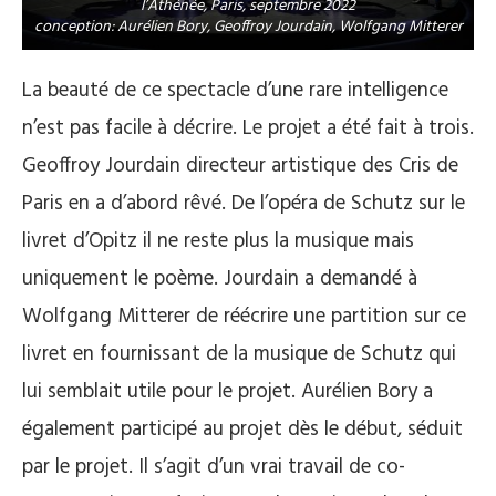
l’Athénée, Paris, septembre 2022
conception: Aurélien Bory, Geoffroy Jourdain, Wolfgang Mitterer
La beauté de ce spectacle d’une rare intelligence
n’est pas facile à décrire. Le projet a été fait à trois.
Geoffroy Jourdain directeur artistique des Cris de
Paris en a d’abord rêvé. De l’opéra de Schutz sur le
livret d’Opitz il ne reste plus la musique mais
uniquement le poème. Jourdain a demandé à
Wolfgang Mitterer de réécrire une partition sur ce
livret en fournissant de la musique de Schutz qui
lui semblait utile pour le projet. Aurélien Bory a
également participé au projet dès le début, séduit
par le projet. Il s’agit d’un vrai travail de co-