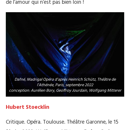
de l’amour qui n’est pas bien loin !
Dafné, Madrigal Opéra d’après Heinrich Schütz, Théâtre de
l’Athénée, Paris, septembre 2022
conception: Aurélien Bory, Geoffroy Jourdain, Wolfgang Mitterer
Hubert Stoecklin
Critique. Opéra. Toulouse. Théâtre Garonne, le 15