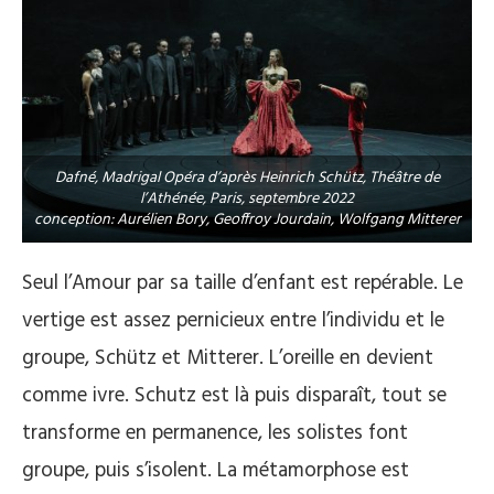
Dafné, Madrigal Opéra d’après Heinrich Schütz, Théâtre de
l’Athénée, Paris, septembre 2022
conception: Aurélien Bory, Geoffroy Jourdain, Wolfgang Mitterer
Seul l’Amour par sa taille d’enfant est repérable. Le
vertige est assez pernicieux entre l’individu et le
groupe, Schütz et Mitterer. L’oreille en devient
comme ivre. Schutz est là puis disparaît, tout se
transforme en permanence, les solistes font
groupe, puis s’isolent. La métamorphose est