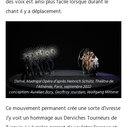
des voix est ainsi plus facile lorsque durant le
chant il y a déplacement.
Dafné, Madrigal Opéra d’après Heinrich Schütz, Théâtre de
l’Athénée, Paris, septembre 2022
conception: Aurélien Bory, Geoffroy Jourdain, Wolfgang Mitterer
Ce mouvement permanent crée une sorte d’ivresse
J’y voit un hommage aux Derviches Tourneurs de