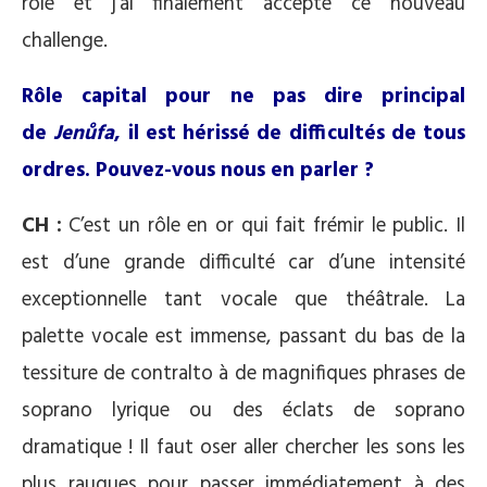
rôle et j’ai finalement accepté ce nouveau
challenge.
Rôle capital pour ne pas dire principal
de
Jenůfa
, il est hérissé de difficultés de tous
ordres. Pouvez-vous nous en parler ?
CH :
C’est un rôle en or qui fait frémir le public. Il
est d’une grande difficulté car d’une intensité
exceptionnelle tant vocale que théâtrale. La
palette vocale est immense, passant du bas de la
tessiture de contralto à de magnifiques phrases de
soprano lyrique ou des éclats de soprano
dramatique ! Il faut oser aller chercher les sons les
plus rauques pour passer immédiatement à des