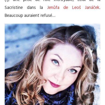
Sacristine dans la
Jenůfa de Leoš Janáček
.
Beaucoup auraient refusé…