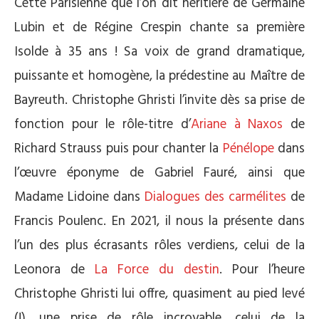
Cette Parisienne que l’on dit héritière de Germaine
Lubin et de Régine Crespin chante sa première
Isolde à 35 ans ! Sa voix de grand dramatique,
puissante et homogène, la prédestine au Maître de
Bayreuth. Christophe Ghristi l’invite dès sa prise de
fonction pour le rôle-titre d’
Ariane à Naxos
de
Richard Strauss puis pour chanter la
Pénélope
dans
l’œuvre éponyme de Gabriel Fauré, ainsi que
Madame Lidoine dans
Dialogues des carmélites
de
Francis Poulenc. En 2021, il nous la présente dans
l’un des plus écrasants rôles verdiens, celui de la
Leonora de
La Force du destin
. Pour l’heure
Christophe Ghristi lui offre, quasiment au pied levé
(!), une prise de rôle incroyable, celui de la