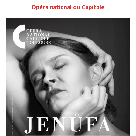
Opéra national du Capitole