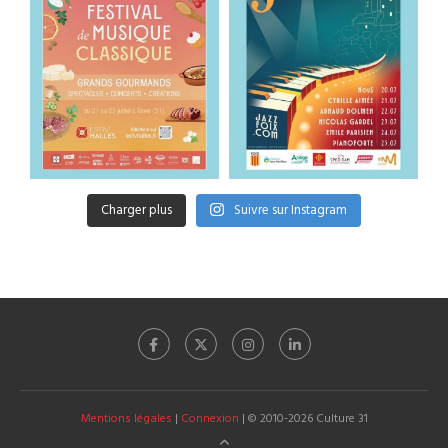
Charger plus
Suivre sur Instagram
Mentions légales
|
Connexion
| © 2010-2026 Culture 31