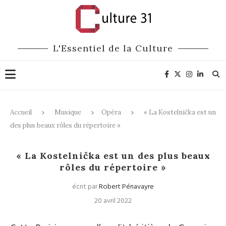
L'Essentiel de la Culture
Accueil
Musique
Opéra
« La Kostelnička est un
des plus beaux rôles du répertoire »
Opéra
« La Kostelnička est un des plus beaux
rôles du répertoire »
écrit par
Robert Pénavayre
20 avril 2022