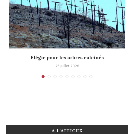
.
Elégie pour les arbres calcinés
25 juillet 2026
A L’AFFICHE