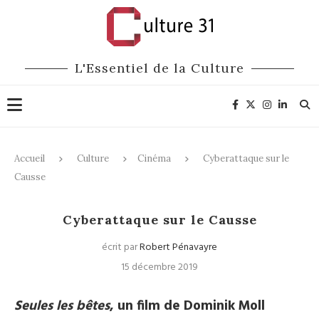
L'Essentiel de la Culture
Accueil
Culture
Cinéma
Cyberattaque sur le
Causse
Cinéma
Cyberattaque sur le Causse
écrit par
Robert Pénavayre
15 décembre 2019
Seules les bêtes
, un film de Dominik Moll