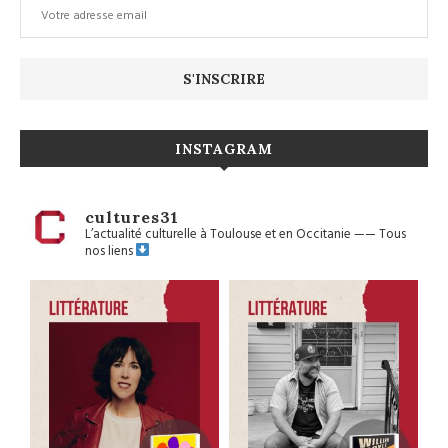
INSTAGRAM
cultures31
L’actualité culturelle à Toulouse et en Occitanie
——
Tous
nos liens