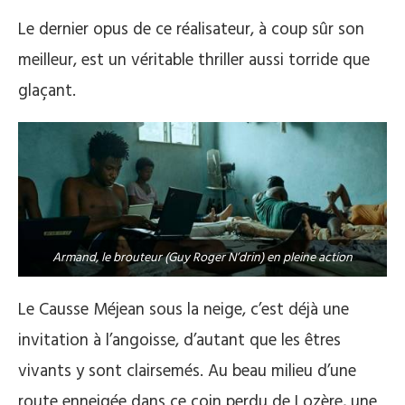
Le dernier opus de ce réalisateur, à coup sûr son
meilleur, est un véritable thriller aussi torride que
glaçant.
Armand, le brouteur (Guy Roger N’drin) en pleine action
Le Causse Méjean sous la neige, c’est déjà une
invitation à l’angoisse, d’autant que les êtres
vivants y sont clairsemés. Au beau milieu d’une
route enneigée dans ce coin perdu de Lozère, une