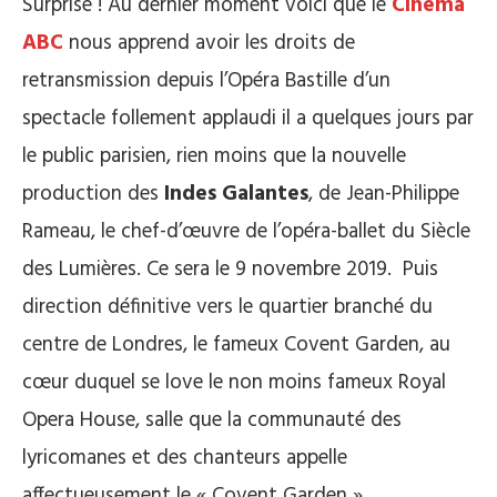
Surprise ! Au dernier moment voici que le
Cinéma
ABC
nous apprend avoir les droits de
retransmission depuis l’Opéra Bastille d’un
spectacle follement applaudi il a quelques jours par
le public parisien, rien moins que la nouvelle
production des
Indes Galantes
, de Jean-Philippe
Rameau, le chef-d’œuvre de l’opéra-ballet du Siècle
des Lumières. Ce sera le 9 novembre 2019. Puis
direction définitive vers le quartier branché du
centre de Londres, le fameux Covent Garden, au
cœur duquel se love le non moins fameux Royal
Opera House, salle que la communauté des
lyricomanes et des chanteurs appelle
affectueusement le « Covent Garden ».