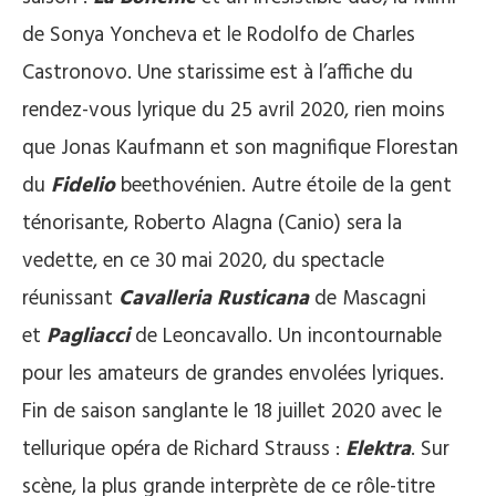
de Sonya Yoncheva et le Rodolfo de Charles
Castronovo. Une starissime est à l’affiche du
rendez-vous lyrique du 25 avril 2020, rien moins
que Jonas Kaufmann et son magnifique Florestan
du
Fidelio
beethovénien. Autre étoile de la gent
ténorisante, Roberto Alagna (Canio) sera la
vedette, en ce 30 mai 2020, du spectacle
réunissant
Cavalleria Rusticana
de Mascagni
et
Pagliacci
de Leoncavallo. Un incontournable
pour les amateurs de grandes envolées lyriques.
Fin de saison sanglante le 18 juillet 2020 avec le
tellurique opéra de Richard Strauss :
Elektra
. Sur
scène, la plus grande interprète de ce rôle-titre