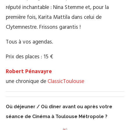
réputé inchantable : Nina Stemme et, pour la
première fois, Karita Mattila dans celui de
Clytemnestre. Frissons garantis !
Tous à vos agendas.
Prix des places : 15 €
Robert Pénavayre
une chronique de
ClassicToulouse
Où déjeuner / Où dîner avant ou après votre
séance de Cinéma à Toulouse Métropole ?