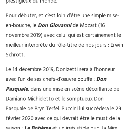
prestigieux du monde.
Pour débuter, et c’est loin d’être une simple mise-
en-bouche, le
Don Giovanni
de Mozart (16
novembre 2019) avec celui qui est certainement le
meilleur interprète du rôle-titre de nos jours : Erwin
Schrott.
Le 14 décembre 2019, Donizetti sera à l’honneur
avec l’un de ses chefs-d’œuvre bouffe :
Don
Pasquale
, dans une mise en scène décoiffante de
Damiano Michieletto et le somptueux Don
Pasquale de Bryn Terfel. Puccini lui succèdera le 29
février 2020 avec ce qui devrait être le must de la
saison :
La Bohème
et un irrésistible duo, la Mimi