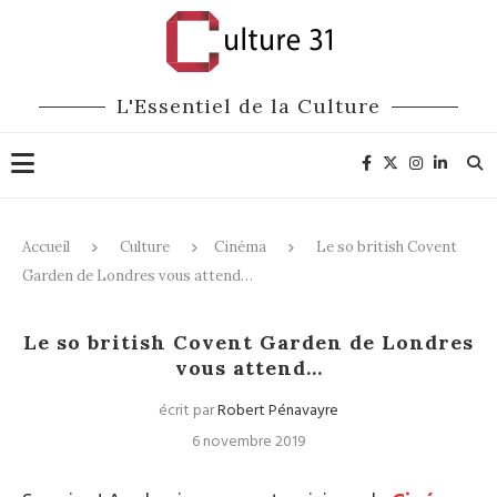
L'Essentiel de la Culture
Accueil
Culture
Cinéma
Le so british Covent
Garden de Londres vous attend…
Cinéma
Opéra
Le so british Covent Garden de Londres
vous attend…
écrit par
Robert Pénavayre
6 novembre 2019