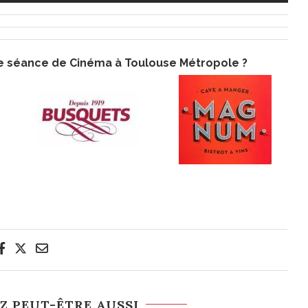
re séance de Cinéma à Toulouse Métropole ?
Z PEUT-ÊTRE AUSSI