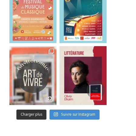
Inimitable « Français »
Une légende polynésie
28 juillet 2026
27 juillet 2026
Charger plus
Suivre sur Instagram