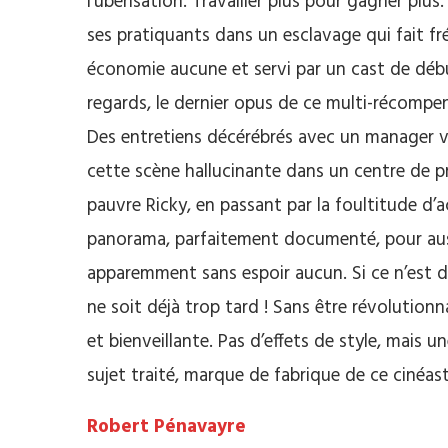
l’ubérisation. Travailler plus pour gagner plus.
ses pratiquants dans un esclavage qui fait fr
économie aucune et servi par un cast de débu
regards, le dernier opus de ce multi-récompen
Des entretiens décérébrés avec un manager va
cette scène hallucinante dans un centre de p
pauvre Ricky, en passant par la foultitude d’ac
panorama, parfaitement documenté, pour aussi v
apparemment sans espoir aucun. Si ce n’est d
ne soit déjà trop tard ! Sans être révolutionn
et bienveillante. Pas d’effets de style, mais
sujet traité, marque de fabrique de ce cinéast
Robert Pénavayre