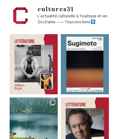
cultures31
L’actualité culturelle à Toulouse et en
Occitanie
——
Tous nos liens