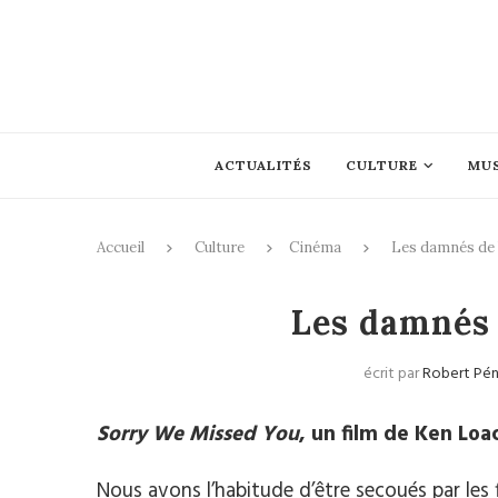
ACTUALITÉS
CULTURE
MU
Accueil
Culture
Cinéma
Les damnés de 
Les damnés 
écrit par
Robert Pé
Sorry We Missed You
, un film de Ken Loa
Nous avons l’habitude d’être secoués par les