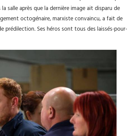
s la salle après que la dernière image ait disparu de
largement octogénaire, marxiste convaincu, a fait de
 de prédilection. Ses héros sont tous des laissés-pour-