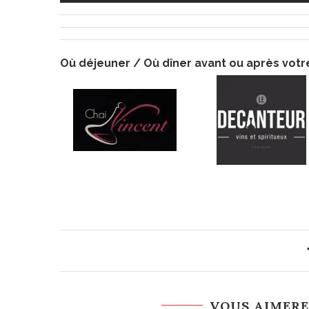
Où déjeuner / Où dîner avant ou après vot
VOUS AIMERE