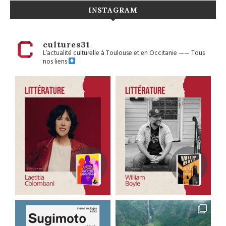
INSTAGRAM
cultures31
L’actualité culturelle à Toulouse et en Occitanie
——
Tous
nos liens