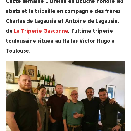
Cette semaine L’Oreille en Bouche honore les
abats et la tripaille en compagnie des frères
Charles de Lagausie et Antoine de Lagausie,
de
La Triperie Gasconne
, l’ultime triperie
toulousaine située au Halles Victor Hugo à
Toulouse.