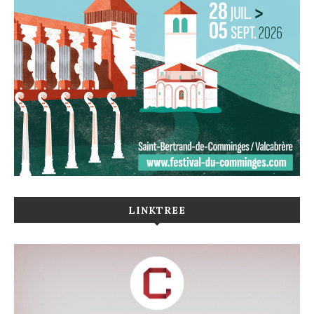
LINKTREE