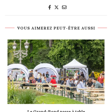
VOUS AIMEREZ PEUT-ÊTRE AUSSI
Le Grand-Rond passe à table