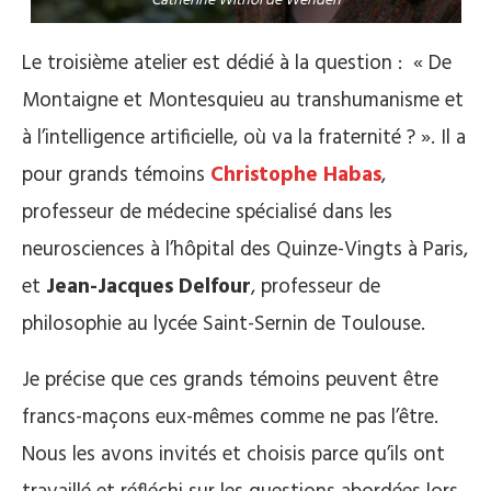
Catherine Withol de Wenden
Le troisième atelier est dédié à la question : « De
Montaigne et Montesquieu au transhumanisme et
à l’intelligence artificielle, où va la fraternité ? ». Il a
pour grands témoins
Christophe Habas
,
professeur de médecine spécialisé dans les
neurosciences à l’hôpital des Quinze-Vingts à Paris,
et
Jean-Jacques Delfour
, professeur de
philosophie au lycée Saint-Sernin de Toulouse.
Je précise que ces grands témoins peuvent être
francs-maçons eux-mêmes comme ne pas l’être.
Nous les avons invités et choisis parce qu’ils ont