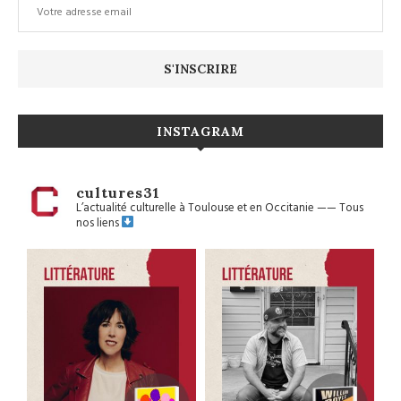
INSTAGRAM
cultures31
L’actualité culturelle à Toulouse et en Occitanie
——
Tous
nos liens