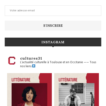
INSTAGRAM
cultures31
L’actualité culturelle à Toulouse et en Occitanie
——
Tous
nos liens