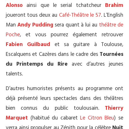
Alonso
ainsi que le serial tchatcheur
Brahim
joueront tous deux au
Café-Théâtre le 57
. L’English
Man
Andy Pudding
sera quant à lui au
théâtre de
Poche
, et vous pourrez également retrouver
Fabien Guilbaud
et sa guitare à Toulouse,
Escalquens et Cazères dans le cadre des
Tournées
du Printemps du Rire
avec d’autres jeunes
talents.
D’autres humoristes présents au programme ont
déjà présenté leurs spectacles dans des théâtres
bien connus du public toulousain.
Thierry
Marquet
(habitué du cabaret
Le Citron Bleu
) se
verra ainsi propulser au Zénith pour la célèbre
Nuit