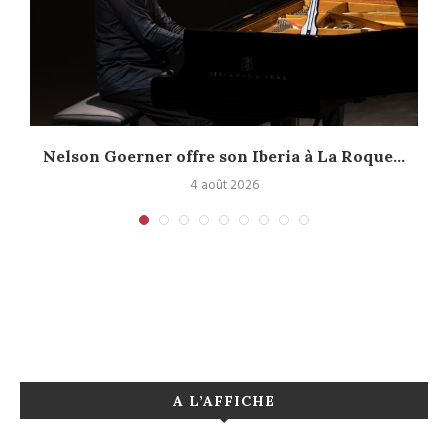
.
Nelson Goerner offre son Iberia à La Roque...
4 août 2026
A L’AFFICHE