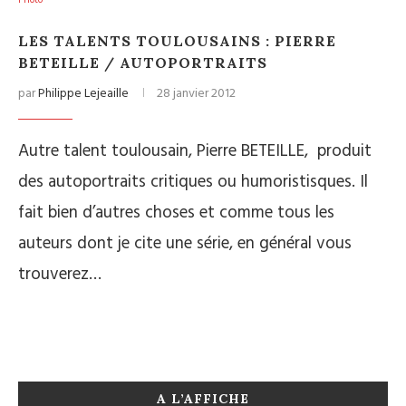
Photo
LES TALENTS TOULOUSAINS : PIERRE
BETEILLE / AUTOPORTRAITS
par
Philippe Lejeaille
28 janvier 2012
Autre talent toulousain, Pierre BETEILLE, produit
des autoportraits critiques ou humoristisques. Il
fait bien d’autres choses et comme tous les
auteurs dont je cite une série, en général vous
trouverez…
A L’AFFICHE