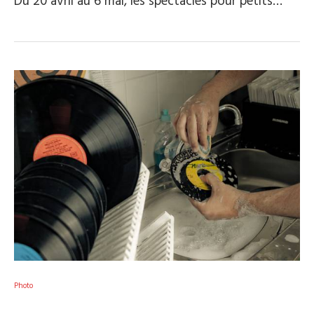
Du 20 avril au 6 mai, les spectacles pour petits…
Photo