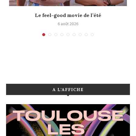
Le feel-good movie de l’été
6 août 2026
A L’AFFICHE