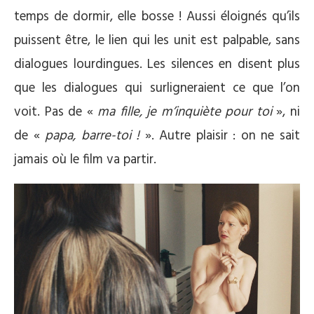
temps de dormir, elle bosse ! Aussi éloignés qu’ils
puissent être, le lien qui les unit est palpable, sans
dialogues lourdingues. Les silences en disent plus
que les dialogues qui surligneraient ce que l’on
voit. Pas de «
ma fille, je m’inquiète pour toi
», ni
de «
papa, barre-toi !
». Autre plaisir : on ne sait
jamais où le film va partir.