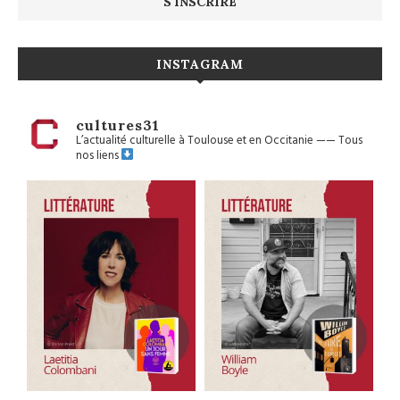
INSTAGRAM
cultures31
L’actualité culturelle à Toulouse et en Occitanie
——
Tous
nos liens