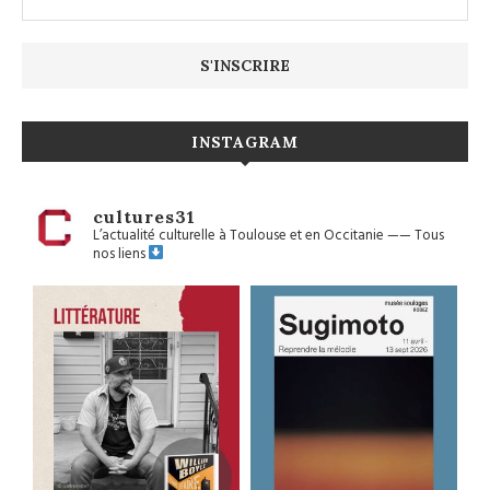
INSTAGRAM
cultures31
L’actualité culturelle à Toulouse et en Occitanie
——
Tous
nos liens