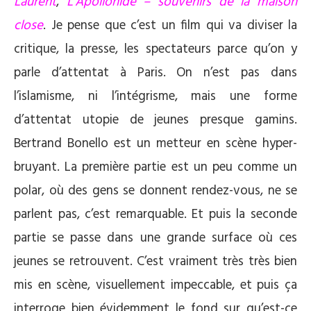
Laurent
,
L’Apollonide – souvenirs de la maison
close
. Je pense que c’est un film qui va diviser la
critique, la presse, les spectateurs parce qu’on y
parle d’attentat à Paris. On n’est pas dans
l’islamisme, ni l’intégrisme, mais une forme
d’attentat utopie de jeunes presque gamins.
Bertrand Bonello est un metteur en scène hyper-
bruyant. La première partie est un peu comme un
polar, où des gens se donnent rendez-vous, ne se
parlent pas, c’est remarquable. Et puis la seconde
partie se passe dans une grande surface où ces
jeunes se retrouvent. C’est vraiment très très bien
mis en scène, visuellement impeccable, et puis ça
interroge bien évidemment le fond sur qu’est-ce