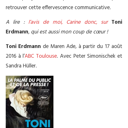
retrouver cette effervescence communicative.
A lire :
l’avis de moi, Carine donc, sur
Toni
Erdmann
, qui est aussi mon coup de cœur !
Toni Erdmann
d
e
Maren Ade, à partir du 17 août
2016 à l’
ABC Toulouse
.
Avec
Peter Simonischek et
Sandra Hüller.
*