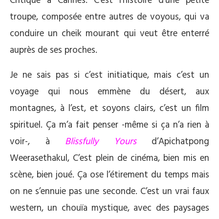
Critique à Cannes. C’est l’histoire d’une petite
troupe, composée entre autres de voyous, qui va
conduire un cheik mourant qui veut être enterré
auprès de ses proches.
Je ne sais pas si c’est initiatique, mais c’est un
voyage qui nous emmène du désert, aux
montagnes, à l’est, et soyons clairs, c’est un film
spirituel. Ça m’a fait penser -même si ça n’a rien à
voir-, à
Blissfully Yours
d’Apichatpong
Weerasethakul, C’est plein de cinéma, bien mis en
scène, bien joué. Ça ose l’étirement du temps mais
on ne s’ennuie pas une seconde. C’est un vrai faux
western, un chouïa mystique, avec des paysages