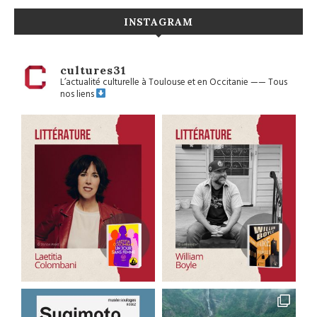
INSTAGRAM
cultures31
L’actualité culturelle à Toulouse et en Occitanie
——
Tous
nos liens