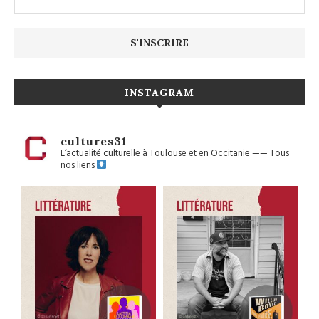
INSTAGRAM
cultures31
L’actualité culturelle à Toulouse et en Occitanie
——
Tous
nos liens