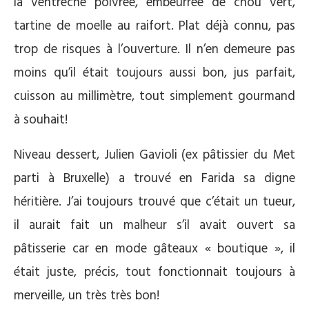
la ventrèche poivrée, embeurrée de chou vert,
tartine de moelle au raifort. Plat déjà connu, pas
trop de risques à l’ouverture. Il n’en demeure pas
moins qu’il était toujours aussi bon, jus parfait,
cuisson au millimètre, tout simplement gourmand
à souhait!
Niveau dessert, Julien Gavioli (ex pâtissier du Met
parti à Bruxelle) a trouvé en Farida sa digne
héritière. J’ai toujours trouvé que c’était un tueur,
il aurait fait un malheur s’il avait ouvert sa
pâtisserie car en mode gâteaux « boutique », il
était juste, précis, tout fonctionnait toujours à
merveille, un très très bon!