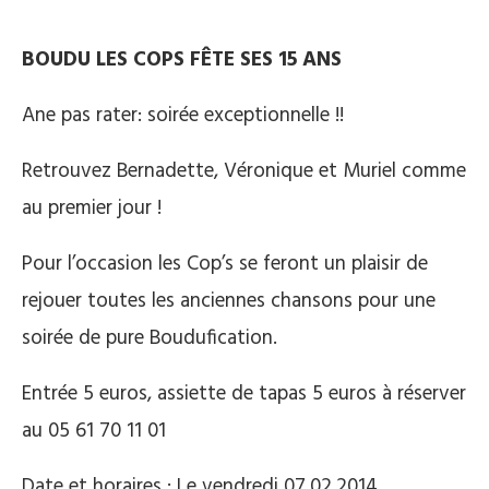
BOUDU LES COPS FÊTE SES 15 ANS
Ane pas rater: soirée exceptionnelle !!
Retrouvez Bernadette, Véronique et Muriel comme
au premier jour !
Pour l’occasion les Cop’s se feront un plaisir de
rejouer toutes les anciennes chansons pour une
soirée de pure Boudufication.
Entrée 5 euros, assiette de tapas 5 euros à réserver
au 05 61 70 11 01
Date et horaires : Le vendredi 07.02.2014,