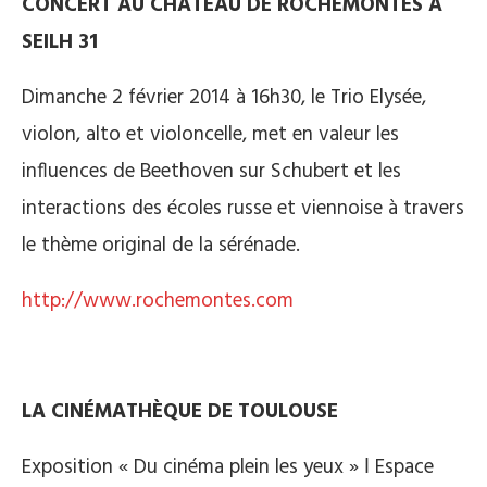
CONCERT AU CHÂTEAU DE ROCHEMONTÉS À
SEILH 31
Dimanche 2 février 2014 à 16h30, le Trio Elysée,
violon, alto et violoncelle, met en valeur les
influences de Beethoven sur Schubert et les
interactions des écoles russe et viennoise à travers
le thème original de la sérénade.
http://www.rochemontes.com
LA CINÉMATHÈQUE DE TOULOUSE
Exposition « Du cinéma plein les yeux » ǀ Espace