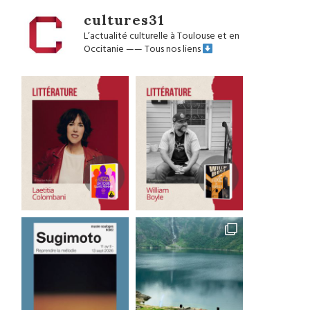
cultures31
L’actualité culturelle à Toulouse et en
Occitanie
——
Tous nos liens