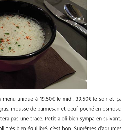
 menu unique à 19,50€ le midi, 39,50€ le soir et ça
ie gras, mousse de parmesan et oeuf poché en osmose,
estera pas une trace. Petit aïoli bien sympa en suivant,
oli très bien équilibré, c’est bon. Suprêmes d’agrumes