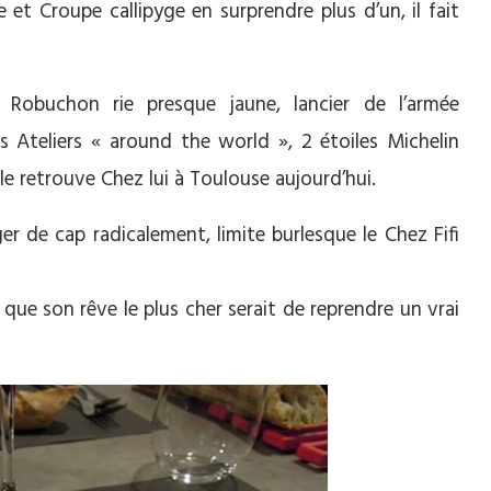
e et Croupe callipyge en surprendre plus d’un, il fait
 Robuchon rie presque jaune, lancier de l’armée
s Ateliers « around the world », 2 étoiles Michelin
e retrouve Chez lui à Toulouse aujourd’hui.
r de cap radicalement, limite burlesque le Chez Fifi
on que son rêve le plus cher serait de reprendre un vrai