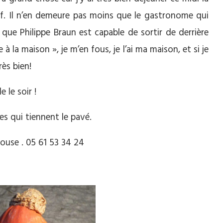
hef. Il n’en demeure pas moins que le gastronome qui
que Philippe Braun est capable de sortir de derrière
à la maison », je m’en fous, je l’ai ma maison, et si je
rès bien!
e le soir !
es qui tiennent le pavé.
ouse . 05 61 53 34 24