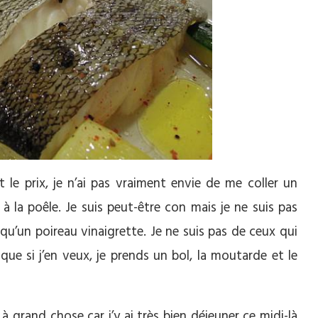
le prix, je n’ai pas vraiment envie de me coller un
à la poêle. Je suis peut-être con mais je ne suis pas
qu’un poireau vinaigrette. Je ne suis pas de ceux qui
 si j’en veux, je prends un bol, la moutarde et le
 à grand chose car j’y ai très bien déjeuner ce midi-là