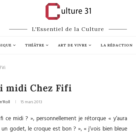
L'Essentiel de la Culture
SIQUE
THÉÂTRE
ART DE VIVRE
LA RÉDACTION
ifi
astronomie
 midi Chez Fifi
n'Roll
15 mars 2013
i ce midi ? », personnellement je rétorque « y’aura
r un godet, le croque est bon ? », « j’vois bien bleue