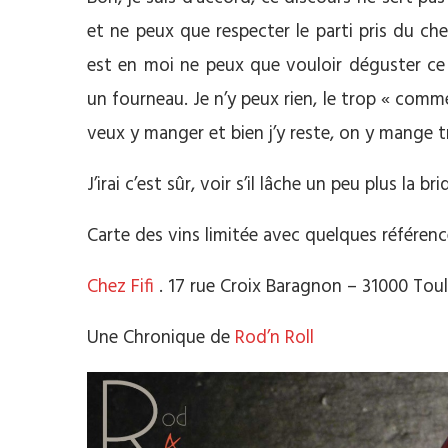
et ne peux que respecter le parti pris du c
est en moi ne peux que vouloir déguster ce 
un fourneau. Je n’y peux rien, le trop « comme 
veux y manger et bien j’y reste, on y mange t
J’irai c’est sûr, voir s’il lâche un peu plus la brid
Carte des vins limitée avec quelques référenc
Chez Fifi
. 17 rue Croix Baragnon – 31000 Toul
Une Chronique de
Rod’n Roll