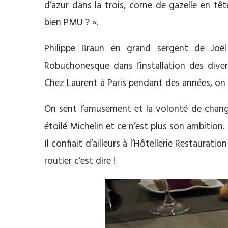
d’azur dans la trois, corne de gazelle en têt
bien PMU ? ».
Philippe Braun en grand sergent de Joël
Robuchonesque dans l’installation des diver
Chez Laurent à Paris pendant des années, on l
On sent l’amusement et la volonté de change
étoilé Michelin et ce n’est plus son ambition.
Il confiait d’ailleurs à l’Hôtellerie Restaurati
routier c’est dire !