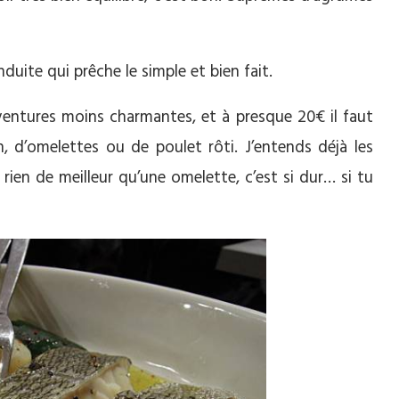
duite qui prêche le simple et bien fait.
ventures moins charmantes, et à presque 20€ il faut
d’omelettes ou de poulet rôti. J’entends déjà les
 rien de meilleur qu’une omelette, c’est si dur… si tu