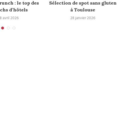
runch : le top des
Sélection de spot sans gluten
chs d’hôtels
à Toulouse
8 avril 2026
28 janvier 2026