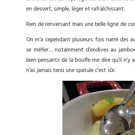
en dessert, simple, léger et rafraîchissant.
Rien de renversant mais une belle ligne de con
On m’a cependant plusieurs fois narré des a
se méfier… notamment d’endives au jambon, 
bien pensants de la bouffe me dire qu’il n’y a
n’as jamais tenu une spatule c’est sûr.