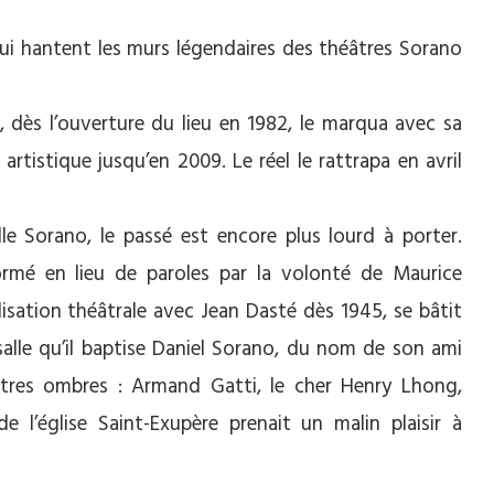
i hantent les murs légendaires des théâtres Sorano
 dès l’ouverture du lieu en 1982, le marqua avec sa
rtistique jusqu’en 2009. Le réel le rattrapa en avril
lle Sorano, le passé est encore plus lourd à porter.
rmé en lieu de paroles par la volonté de Maurice
lisation théâtrale avec Jean Dasté dès 1945, se bâtit
salle qu’il baptise Daniel Sorano, du nom de son ami
utres ombres : Armand Gatti, le cher Henry Lhong,
 l’église Saint-Exupère prenait un malin plaisir à