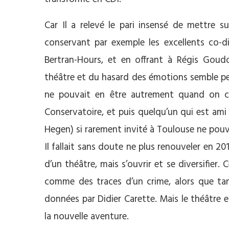
Car Il a relevé le pari insensé de mettre s
conservant par exemple les excellents co-di
Bertran-Hours, et en offrant à Régis Goud
théâtre et du hasard des émotions semble pert
ne pouvait en être autrement quand on co
Conservatoire, et puis quelqu’un qui est am
Hegen) si rarement invité à Toulouse ne pouv
Il fallait sans doute ne plus renouveler en 201
d’un théâtre, mais s’ouvrir et se diversifier
comme des traces d’un crime, alors que tan
données par Didier Carette. Mais le théâtre 
la nouvelle aventure.