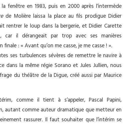
 la fenêtre en 1983, puis en 2000 après l’intermède
re
de Molière laissa la place au fils prodigue Didier
t rentrer le loup dans la bergerie, et Didier Carette
, car il dérangeait par trop avec ses manières
 finale : « Avant qu’on me casse, je me casse ! ».
utes ses turbulences sévères de remettre le navire à
ce dans la même régie Sorano et Jules Jullien, nous
aufrage du théâtre de la Digue, créé aussi par Maurice
érim, comme il tient à s’appeler, Pascal Papini,
on, autant comme auteur dramatique que metteur en
einement rassurer. Il faut souhaiter que l’intérim se