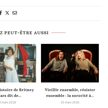
Z PEUT-ÊTRE AUSSI
istoire de Britney
Vieillir ensemble, résister
ars dit de...
ensemble : la sororité à...
1 mars 2026
30 mars 2026