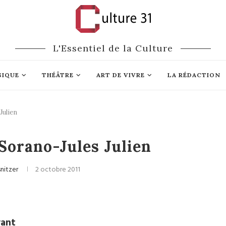
L'Essentiel de la Culture
SIQUE
THÉÂTRE
ART DE VIVRE
LA RÉDACTION
Julien
Théâtre
Sorano-Jules Julien
snitzer
2 octobre 2011
vant