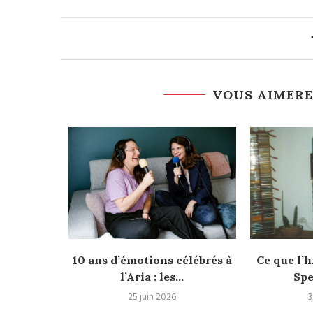
VOUS AIMERE
e Livre de
10 ans d’émotions célébrés à
Ce que l’h
l’Aria : les...
Spe
25
25 juin 2026
3