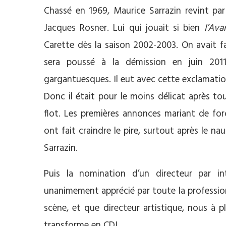
Chassé en 1969, Maurice Sarrazin revint par
Jacques Rosner. Lui qui jouait si bien
l’Ava
Carette dès la saison 2002-2003. On avait fai
sera poussé à la démission en juin 2011
gargantuesques. Il eut avec cette exclamation
Donc il était pour le moins délicat après to
flot. Les premières annonces mariant de for
ont fait craindre le pire, surtout après le n
Sarrazin.
Puis la nomination d’un directeur par int
unanimement apprécié par toute la professi
scène, et que directeur artistique, nous à pl
transforme en CDI.