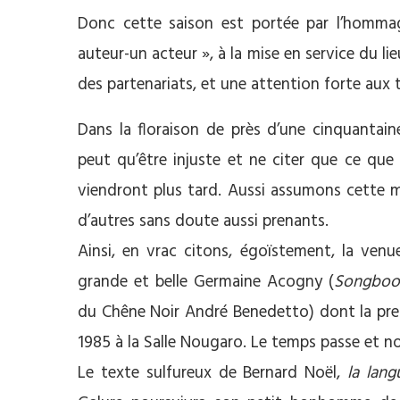
Donc cette saison est portée par l’homma
auteur-un acteur », à la mise en service du li
des partenariats, et une attention forte aux 
Dans la floraison de près d’une cinquantain
peut qu’être injuste et ne citer que ce que 
viendront plus tard. Aussi assumons cette m
d’autres sans doute aussi prenants.
Ainsi, en vrac citons, égoïstement, la venu
grande et belle Germaine Acogny (
Songboo
du Chêne Noir André Benedetto) dont la pre
1985 à la Salle Nougaro. Le temps passe et n
Le texte sulfureux de Bernard Noël,
la lan