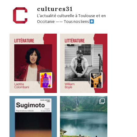
cultures31
L’actualité culturelle à Toulouse et en
Occitanie
——
Tous nos liens