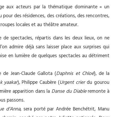
ge aux acteurs par la thématique dominante « un
eu pour des résidences, des créations, des rencontres,
troupes locales et au théâtre amateur.
e de spectacles, répartis dans les deux lieux, on ne
l’on admire déjà sans laisser place aux surprises qui
ise en lumière de quelques spectacles au détriment
e de Jean-Claude Gallota (
Daphnis et Chloé
), de la
k yaakar
), Philippe Caubère (
Urgent crier
du gourou
mière apparition dans la
Danse du Diable
remonte à
ous passons.
gue d’Anna
, sera porté par Andrée Benchétrit, Manu