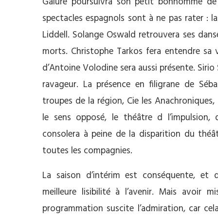
Galure poursuivra son petit bonhomme de 
spectacles espagnols sont à ne pas rater : 
Liddell. Solange Oswald retrouvera ses dans
morts. Christophe Tarkos fera entendre sa vo
d’Antoine Volodine sera aussi présente. Sirio
ravageur. La présence en filigrane de Séba
troupes de la région, Cie les Anachroniques, 
le sens opposé, le théâtre d l’impulsion,
consolera à peine de la disparition du théât
toutes les compagnies.
La saison d’intérim est conséquente, et 
meilleure lisibilité à l’avenir. Mais avoir
programmation suscite l’admiration, car cel