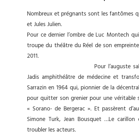
Nombreux et prégnants sont les fantômes qu
et Jules Julien.
Pour ce dernier l’ombre de Luc Montech qui,
troupe du théâtre du Réel de son empreinte a
2011.
Pour l’auguste sa
Jadis amphithéâtre de médecine et transfo
Sarrazin en 1964 qui, pionnier de la décentra
pour quitter son grenier pour une véritable 
« Sorano- de Bergerac ». Et passèrent d’a
Simone Turk, Jean Bousquet …Le carillon de
troubler les acteurs.