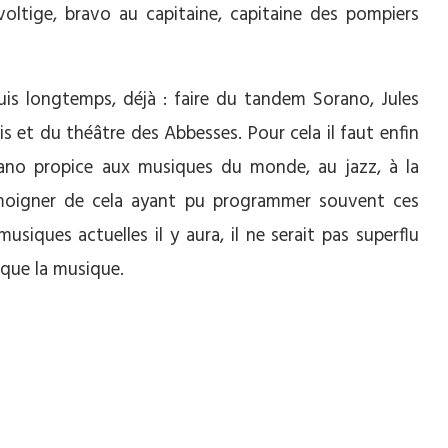
 voltige, bravo au capitaine, capitaine des pompiers
uis longtemps, déjà : faire du tandem Sorano, Jules
ris et du théâtre des Abbesses. Pour cela il faut enfin
rano propice aux musiques du monde, au jazz, à la
moigner de cela ayant pu programmer souvent ces
usiques actuelles il y aura, il ne serait pas superflu
 que la musique.