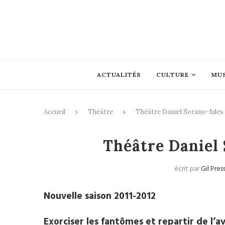
ACTUALITÉS
CULTURE
MU
Accueil
Théâtre
Théâtre Daniel Sorano-Jules 
Théâtre Daniel 
écrit par
Gil Pres
Nouvelle saison 2011-2012
Exorciser les fantômes et repartir de l’a