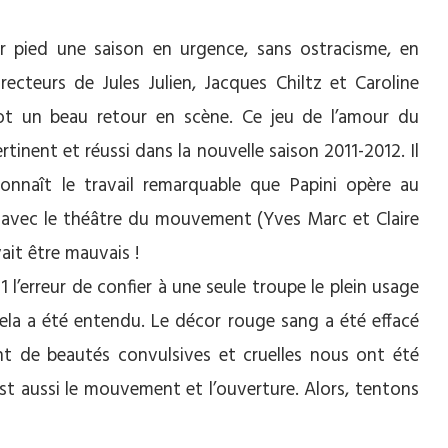
ur pied une saison en urgence, sans ostracisme, en
recteurs de Jules Julien, Jacques Chiltz et Caroline
ot un beau retour en scène. Ce jeu de l’amour du
inent et réussi dans la nouvelle saison 2011-2012. Il
nnaît le travail remarquable que Papini opère au
i avec le théâtre du mouvement (Yves Marc et Claire
ait être mauvais !
1 l’erreur de confier à une seule troupe le plein usage
. Cela a été entendu. Le décor rouge sang a été effacé
t de beautés convulsives et cruelles nous ont été
est aussi le mouvement et l’ouverture. Alors, tentons