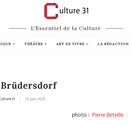
L'Essentiel de la Culture
SIQUE
THÉÂTRE
ART DE VIVRE
LA RÉDACTION
 Brüdersdorf
Culture31
20 juin 2025
photo :
Pierre Beteille