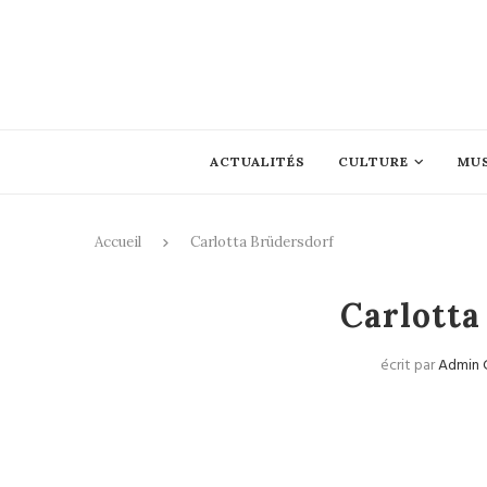
ACTUALITÉS
CULTURE
MU
Accueil
Carlotta Brüdersdorf
Carlotta
écrit par
Admin 