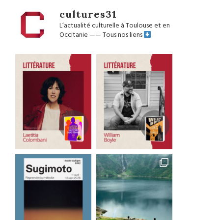
cultures31
L’actualité culturelle à Toulouse et en
Occitanie
——
Tous nos liens