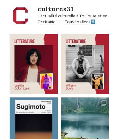
cultures31
L’actualité culturelle à Toulouse et en
Occitanie
——
Tous nos liens