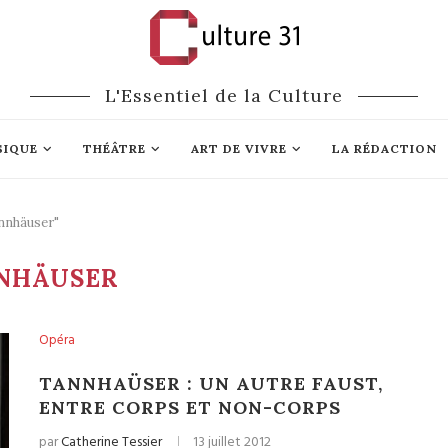
L'Essentiel de la Culture
SIQUE
THÉÂTRE
ART DE VIVRE
LA RÉDACTION
nnhäuser"
NHÄUSER
Opéra
TANNHAÜSER : UN AUTRE FAUST,
ENTRE CORPS ET NON-CORPS
par
Catherine Tessier
13 juillet 2012