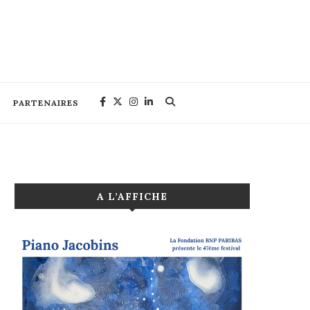
PARTENAIRES
A L’AFFICHE