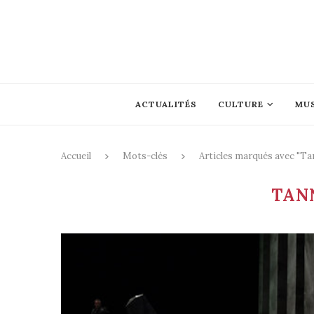
ACTUALITÉS
CULTURE
MU
Accueil
Mots-clés
Articles marqués avec "Ta
TAN