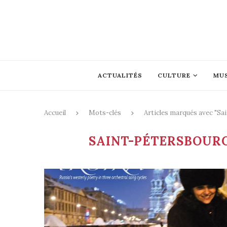
ACTUALITÉS
CULTURE
MU
Accueil
Mots-clés
Articles marqués avec "S
SAINT-PÉTERSBOUR