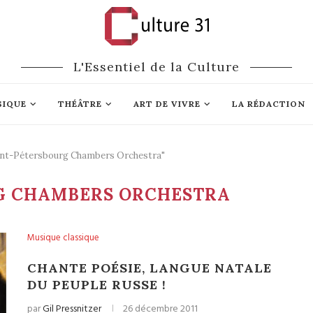
L'Essentiel de la Culture
SIQUE
THÉÂTRE
ART DE VIVRE
LA RÉDACTION
aint-Pétersbourg Chambers Orchestra"
G CHAMBERS ORCHESTRA
Musique classique
CHANTE POÉSIE, LANGUE NATALE
DU PEUPLE RUSSE !
par
Gil Pressnitzer
26 décembre 2011