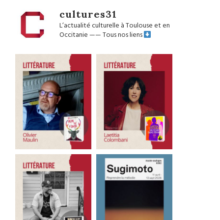
cultures31
L’actualité culturelle à Toulouse et en
Occitanie
——
Tous nos liens