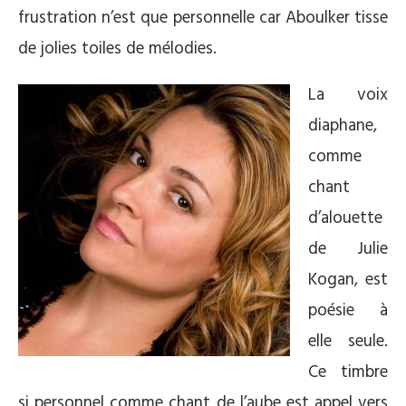
frustration n’est que personnelle car Aboulker tisse
de jolies toiles de mélodies.
La voix
diaphane,
comme
chant
d’alouette
de Julie
Kogan, est
poésie à
elle seule.
Ce timbre
si personnel comme chant de l’aube est appel vers