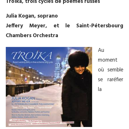
Troïka, trois cycles de poèmes russes
Julia Kogan, soprano
Jeffery Meyer, et le Saint-Pétersbourg
Chambers Orchestra
Au
moment
où semble
se raréfier
la