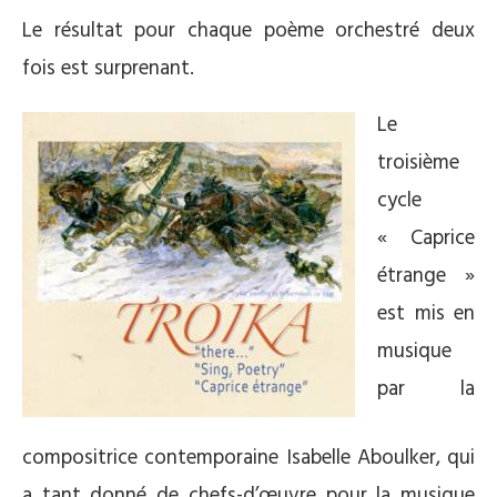
Le résultat pour chaque poème orchestré deux
fois est surprenant.
Le
troisième
cycle
« Caprice
étrange »
est mis en
musique
par la
compositrice contemporaine Isabelle Aboulker, qui
a tant donné de chefs-d’œuvre pour la musique