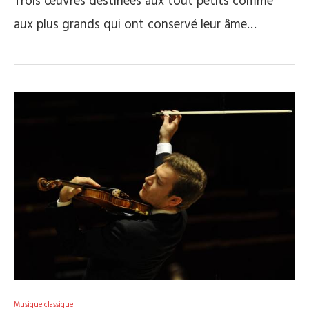
Trois œuvres destinées aux tout petits comme
aux plus grands qui ont conservé leur âme…
Musique classique