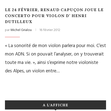
LE 24 FÉVRIER, RENAUD CAPUÇON JOUE LE
CONCERTO POUR VIOLON D’ HENRI
DUTILLEUX
par
Michel Grialou
16 février 2012
« La sonorité de mon violon parlera pour moi. C’est
mon ADN. Si on pouvait l’analyser, on y trouverait
toute ma vie. », ainsi s’exprime notre violoniste
des Alpes, un violon entre…
A L’AFFICHE