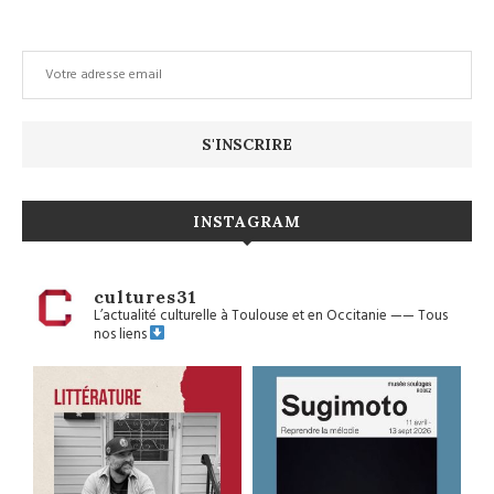
INSTAGRAM
cultures31
L’actualité culturelle à Toulouse et en Occitanie
——
Tous
nos liens