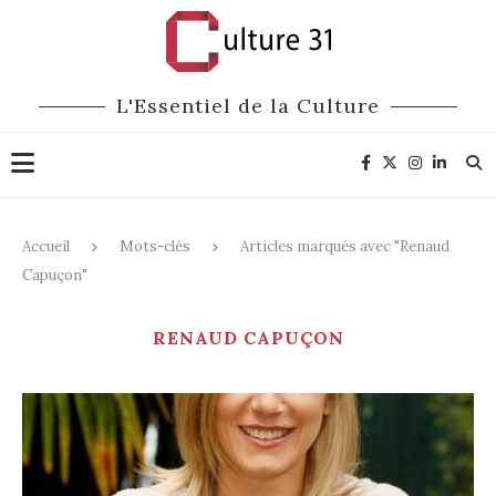
L'Essentiel de la Culture
Accueil
Mots-clés
Articles marqués avec "Renaud
Capuçon"
RENAUD CAPUÇON