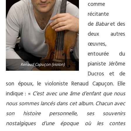
comme
récitante
de
Babar
et des
deux autres
œuvres,
entourée du
pianiste Jérôme
Renaud Capuçon (violon)
Ducros et de
son époux, le violoniste Renaud Capuçon. Elle
indique : «
C’est avec une âme d’enfant que nous
nous sommes lancés dans cet album. Chacun avec
son histoire personnelle, ses souvenirs
nostalgiques d’une époque où les contes