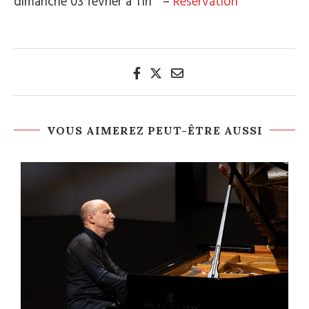
dimanche 03 février à 11h –
Réservation
VOUS AIMEREZ PEUT-ÊTRE AUSSI