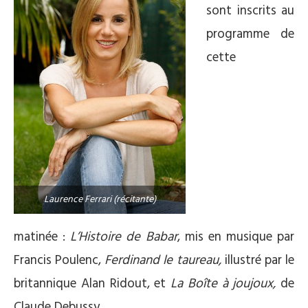
sont inscrits au
programme de
cette
Laurence Ferrari (récitante)
matinée :
L’Histoire de Babar
, mis en musique par
Francis Poulenc,
Ferdinand le taureau,
illustré par le
britannique Alan Ridout, et
La Boîte à joujoux
,
de
Claude Debussy.