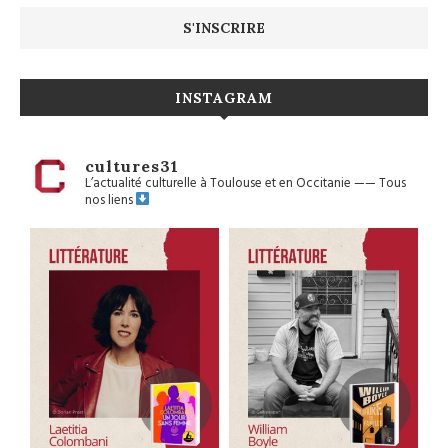
INSTAGRAM
cultures31
L’actualité culturelle à Toulouse et en Occitanie
——
Tous
nos liens