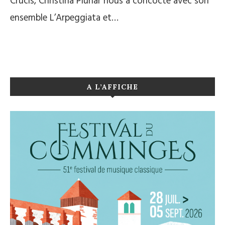
Crucis, Christina Pluhar nous a concocté avec son
ensemble L’Arpeggiata et…
A L’AFFICHE