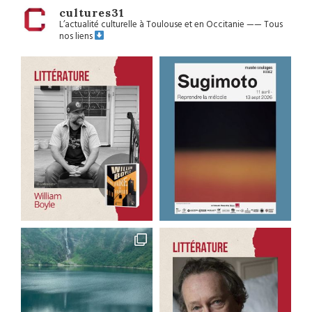
cultures31
L’actualité culturelle à Toulouse et en Occitanie
——
Tous
nos liens