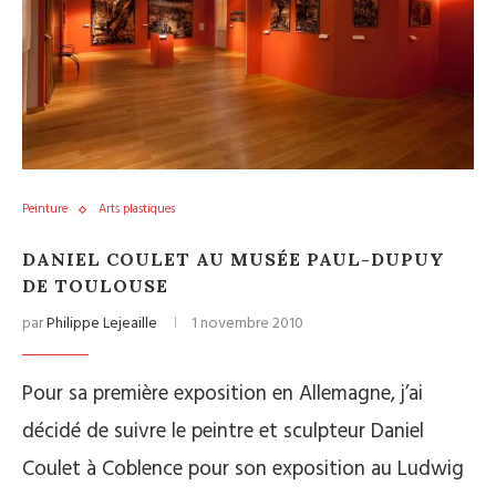
Peinture
Arts plastiques
DANIEL COULET AU MUSÉE PAUL-DUPUY
DE TOULOUSE
par
Philippe Lejeaille
1 novembre 2010
Pour sa première exposition en Allemagne, j’ai
décidé de suivre le peintre et sculpteur Daniel
Coulet à Coblence pour son exposition au Ludwig