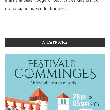
mars à la Salle Nougaro. Addict des claviers, du
grand piano au Fender Rhodes,…
A L’AFFICHE