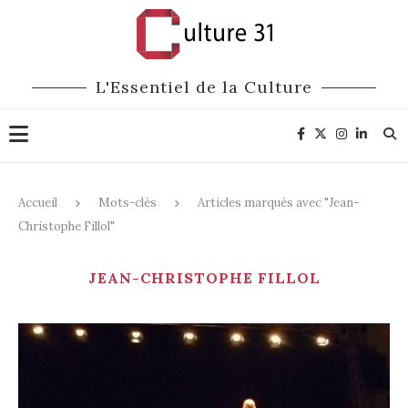
L'Essentiel de la Culture
Accueil
Mots-clés
Articles marqués avec "Jean-
Christophe Fillol"
JEAN-CHRISTOPHE FILLOL