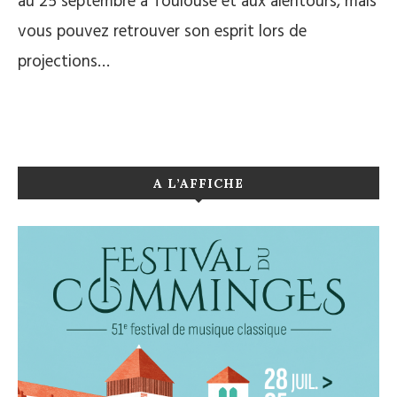
au 25 septembre à Toulouse et aux alentours, mais
vous pouvez retrouver son esprit lors de
projections…
A L’AFFICHE