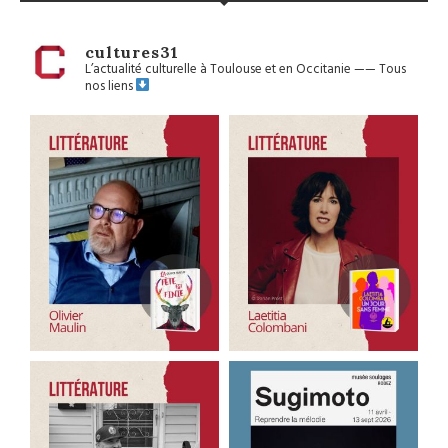
cultures31
L’actualité culturelle à Toulouse et en Occitanie
——
Tous
nos liens