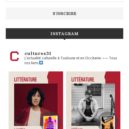
INSTAGRAM
cultures31
L’actualité culturelle à Toulouse et en Occitanie
——
Tous
nos liens