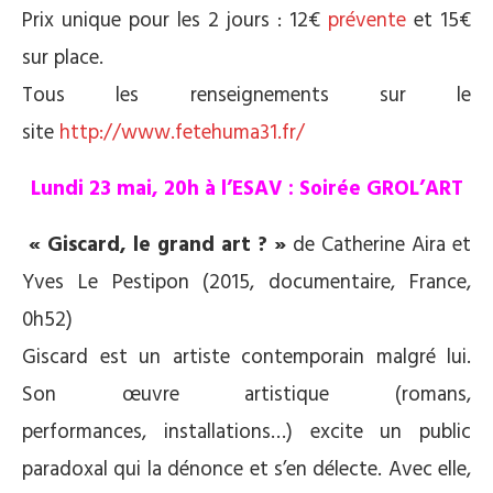
Prix unique pour les 2 jours :
12€
prévente
et 15€
sur place.
Tous les renseignements sur le
site
http://www.fetehuma31.fr/
Lundi 23 mai, 20h à l’ESAV : Soirée GROL’ART
« Giscard, le grand art ? »
de Catherine Aira et
Yves Le Pestipon (2015, documentaire, France,
0h52)
Giscard est un artiste contemporain malgré lui.
Son œuvre artistique (romans,
performances, installations…) excite un public
paradoxal qui la dénonce et s’en délecte. Avec elle,