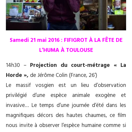
Samedi 21 mai 2016 : FIFIGROT À LA FÊTE DE
L’HUMA À TOULOUSE
14h30 –
Projection du court-métrage « La
Horde »,
de Jérôme Colin (France, 26’)
Le massif vosgien est un lieu d’observation
privilégié d’une espèce animale exogène et
invasive… Le temps d’une journée d’été dans les
magnifiques décors des hautes chaumes, ce film
nous invite à observer l’espèce humaine comme si