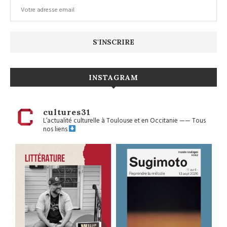
INSTAGRAM
cultures31
L’actualité culturelle à Toulouse et en Occitanie
——
Tous
nos liens