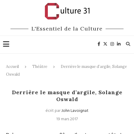
L'Essentiel de la Culture
Accueil
Théâtre
Derrière le masque d’argile, Solange
Oswald
Théâtre
Portraits
Derrière le masque d’argile, Solange
Oswald
écrit par
John Lavoignat
19 mars 2017