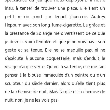
spectatrice du jeu que nous déployons, à notre
insu, à tenter de trouver une place. Elle tient un
petit miroir rond sur lequel j’aperçois Audrey
Hepburn avec son long fume-cigarette. La grâce et
la prestance de Solange me divertissent de ce que
je devrais voir d’emblée et que je ne vois pas : son
geste et sa tenue. Elle ne se maquille pas, ni ne
s’exécute à aucune coquetterie, mais s’enduit le
visage d’argile verte. Quant à sa tenue, elle me fait
penser à la blouse immaculée d’un peintre ou d’un
sculpteur du siècle dernier, alors qu’elle tient plus
de la chemise de nuit. Mais l’argile et la chemise de
nuit, non, je ne les vois pas.