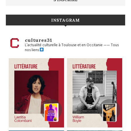
INSTAGRAM
cultures31
L’actualité culturelle à Toulouse et en Occitanie
——
Tous
nos liens