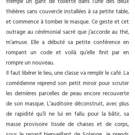
trempe un gant de toilette dans l’une des deux
théières sans couvercle installées à sa petite table,
et commence à tomber le masque. Ce geste et cet
outrage au cérémonial sacré que j’accorde au thé,
m’amuse. Elle a débuté sa petite conférence en
rompant un code et voilà qu’elle finit par en
rompre un nouveau.
Il faut libérer le lieu, une classe va remplir le café. La
comédienne reprend son petit miroir pour scruter
les dernières parcelles de peau encore recouverte
de son masque. L’auditoire déconstruit, avec plus
de rapidité qu’il ne lui en fallu pour la bâtir, sa
masse provisoire tissée de chaises et de corps,
sous le regard bienveillant de Solange. Je prends