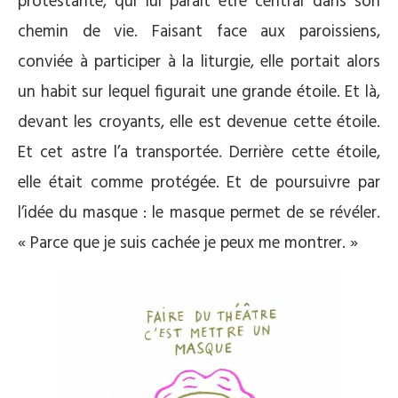
protestante, qui lui paraît être central dans son
chemin de vie. Faisant face aux paroissiens,
conviée à participer à la liturgie, elle portait alors
un habit sur lequel figurait une grande étoile. Et là,
devant les croyants, elle est devenue cette étoile.
Et cet astre l’a transportée. Derrière cette étoile,
elle était comme protégée. Et de poursuivre par
l’idée du masque : le masque permet de se révéler.
« Parce que je suis cachée je peux me montrer. »