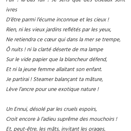
Fuir ! là-bas fuir ! Je sens que des oiseaux sont
ivres
D’être parmi l’écume inconnue et les cieux !
Rien, ni les vieux jardins reflétés par les yeux,
Ne retiendra ce cœur qui dans la mer se trempe,
Ô nuits ! ni la clarté déserte de ma lampe
Sur le vide papier que la blancheur défend,
Et ni la jeune femme allaitant son enfant.
Je partirai ! Steamer balançant ta mâture,
Lève l’ancre pour une exotique nature !
Un Ennui, désolé par les cruels espoirs,
Croit encore à l’adieu suprême des mouchoirs !
Et, peut-être, les mâts, invitant les orages,